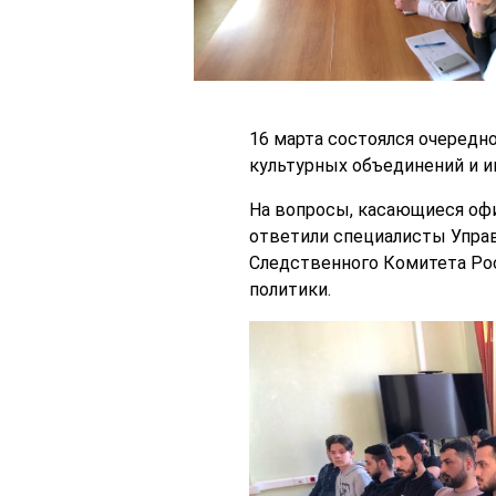
16 марта состоялся очередн
культурных объединений и и
На вопросы, касающиеся офи
ответили специалисты Управ
Следственного Комитета Рос
политики.