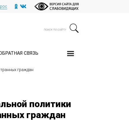
прос
ОБРАТНАЯ СВЯЗЬ
странных граждан
льной политики
анных граждан