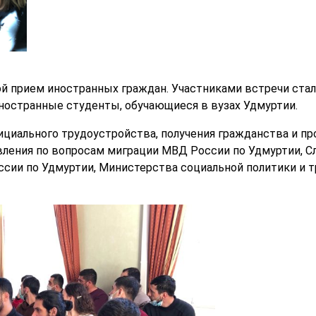
ой прием иностранных граждан. Участниками встречи стал
ностранные студенты, обучающиеся в вузах Удмуртии.
циального трудоустройства, получения гражданства и пр
ления по вопросам миграции МВД России по Удмуртии, С
сии по Удмуртии, Министерства социальной политики и т