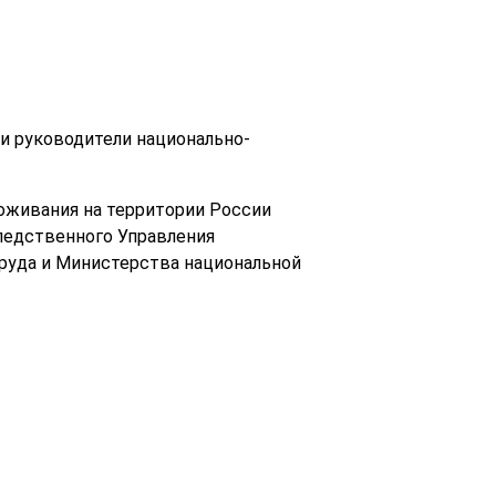
и руководители национально-
оживания на территории России
ледственного Управления
руда и Министерства национальной