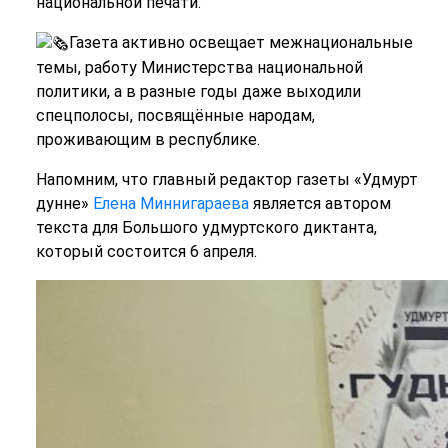
национальной печати.
Газета активно освещает межнациональные
темы, работу Министерства национальной
политики, а в разные годы даже выходили
спецполосы, посвящённые народам,
проживающим в республике.
Напомним, что главный редактор газеты «Удмурт
дунне»
Елена Миннигараева
является автором
текста для Большого удмуртского диктанта,
который состоится 6 апреля.