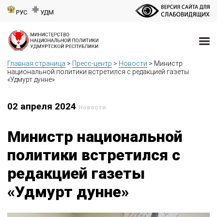
РУС
УДМ
Главная страница
>
Пресс-центр
>
Новости
>
Министр
национальной политики встретился с редакцией газеты
«Удмурт дунне»
02 апреля 2024
Новости
Министр национальной
политики встретился с
редакцией газеты
«Удмурт дунне»