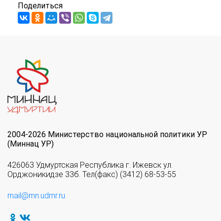
Поделиться
2004-2026 Министерство национальной политики УР
(Миннац УР)
426063 Удмуртская Республика г. Ижевск ул.
Орджоникидзе 33б. Тел(факс) (3412) 68-53-55
mail@mn.udmr.ru