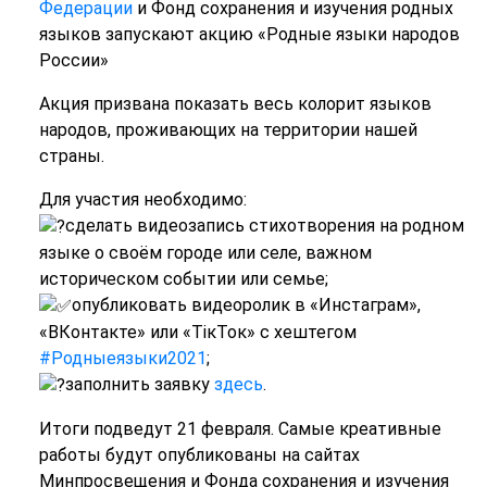
Федерации
и Фонд сохранения и изучения родных
языков запускают акцию «Родные языки народов
России»
Акция призвана показать весь колорит языков
народов, проживающих на территории нашей
страны.
Для участия необходимо:
сделать видеозапись стихотворения на родном
языке о своём городе или селе, важном
историческом событии или семье;
опубликовать видеоролик в «Инстаграм»,
«ВКонтакте» или «ТiкТок» с хештегом
#Родныеязыки2021
;
заполнить заявку
здесь
.
Итоги подведут 21 февраля. Самые креативные
работы будут опубликованы на сайтах
Минпросвещения и Фонда сохранения и изучения