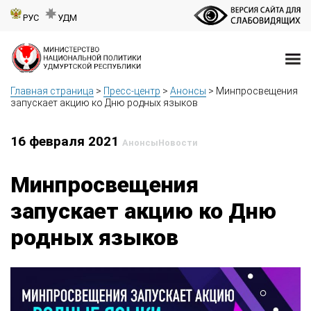
РУС
УДМ
Главная страница
>
Пресс-центр
>
Анонсы
>
Минпросвещения
запускает акцию ко Дню родных языков
16 февраля 2021
Анонсы
Новости
Минпросвещения
запускает акцию ко Дню
родных языков