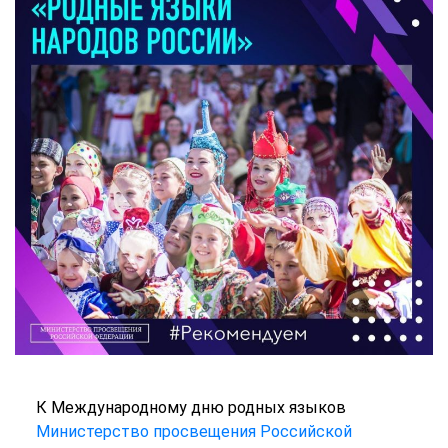
К Международному дню родных языков
Министерство просвещения Российской