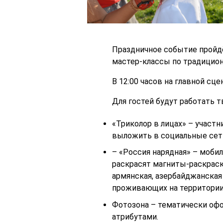
Праздничное событие пройдё
мастер-классы по традицион
В 12:00 часов на главной сц
Для гостей будут работать 
«Триколор в лицах» – участ
выложить в социальные сет
– «Россия нарядная» – моби
раскрасят магниты-раскраск
армянская, азербайджанская 
проживающих на территории
Фотозона – тематически оф
атрибутами.