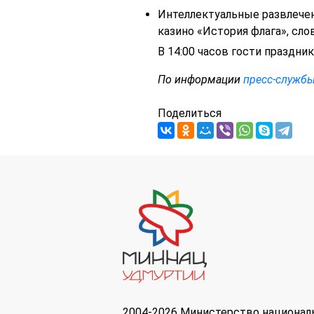
Интеллектуальные развлечени
казино «История флага», сло
В 14:00 часов гости праздни
По информации
пресс-служб
Поделиться
2004-2026 Министерство национал