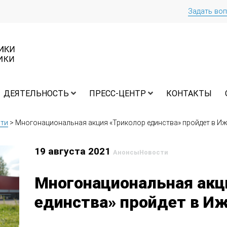
Задать во
ДЕЯТЕЛЬНОСТЬ
ПРЕСС-ЦЕНТР
КОНТАКТЫ
ти
>
Многонациональная акция «Триколор единства» пройдет в И
19 августа 2021
Анонсы
Новости
Многонациональная акц
единства» пройдет в И