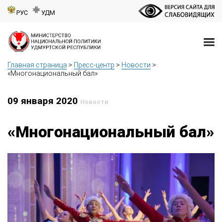
РУС
УДМ
Главная страница
>
Пресс-центр
>
Новости
>
«Многонациональный бал»
09 января 2020
Новости
«Многонациональный бал»