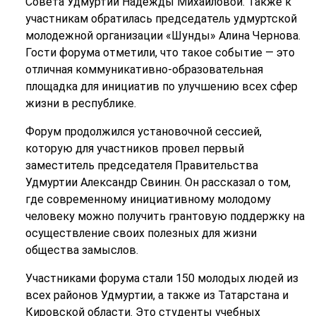
Совета Удмуртии Надежды Михайловой. Также к
участникам обратилась председатель удмуртской
молодежной организации «Шунды» Алина Чернова.
Гости форума отметили, что такое событие — это
отличная коммуникативно-образовательная
площадка для инициатив по улучшению всех сфер
жизни в республике.
Форум продолжился установочной сессией,
которую для участников провел первый
заместитель председателя Правительства
Удмуртии Александр Свинин. Он рассказал о том,
где современному инициативному молодому
человеку можно получить грантовую поддержку на
осуществление своих полезных для жизни
общества замыслов.
Участниками форума стали 150 молодых людей из
всех районов Удмуртии, а также из Татарстана и
Кировской области. Это студенты учебных