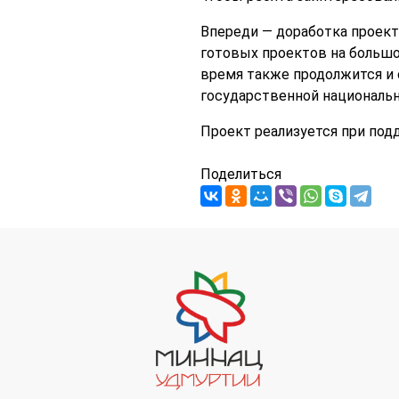
Впереди — доработка проект
готовых проектов на больш
время также продолжится и 
государственной национальн
Проект реализуется при под
Поделиться