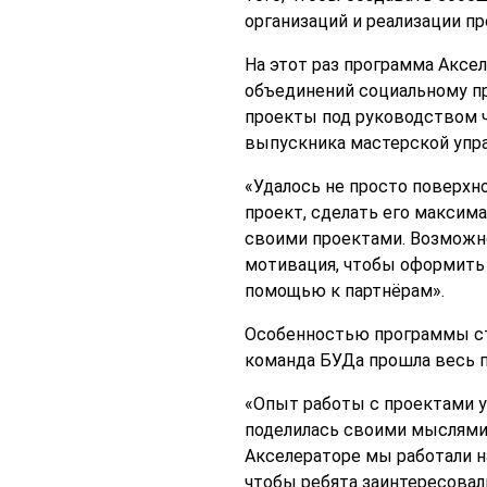
организаций и реализации п
На этот раз программа Аксе
объединений социальному пр
проекты под руководством ч
выпускника мастерской упр
«Удалось не просто поверхно
проект, сделать его макси
своими проектами. Возможно,
мотивация, чтобы оформить 
помощью к партнёрам».
Особенностью программы ст
команда БУДа прошла весь п
«Опыт работы с проектами у 
поделилась своими мыслями
Акселераторе мы работали н
чтобы ребята заинтересовали