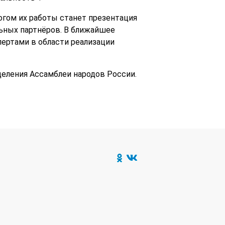
огом их работы станет презентация
ьных партнёров. В ближайшее
пертами в области реализации
деления Ассамблеи народов России.