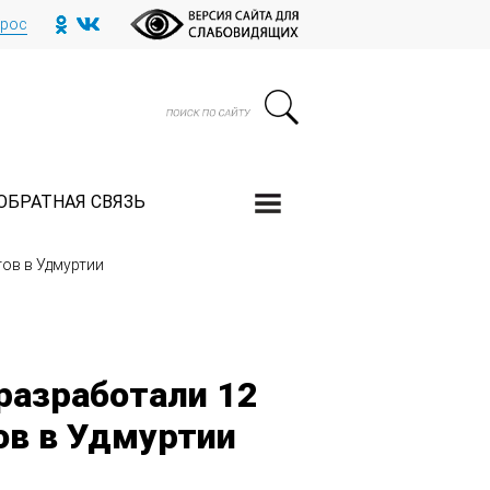
прос
ОБРАТНАЯ СВЯЗЬ
ов в Удмуртии
азработали 12
ов в Удмуртии