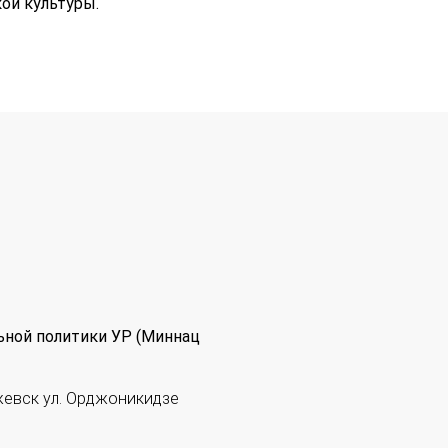
ой культуры.
ьной политики УР (Миннац
жевск ул. Орджоникидзе