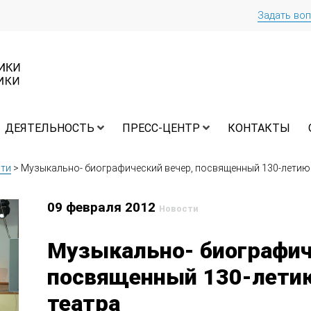
Задать во
ДЕЯТЕЛЬНОСТЬ
ПРЕСС-ЦЕНТР
КОНТАКТЫ
ти
>
Музыкально- биографический вечер, посвященный 130-летию 
09 февраля 2012
Новости
Музыкально- биографич
посвященный 130-летию
театра