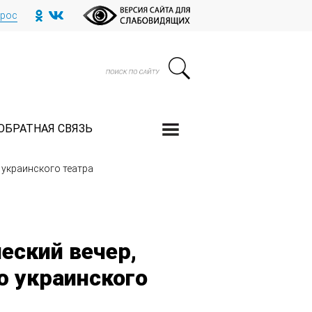
прос
ОБРАТНАЯ СВЯЗЬ
украинского театра
еский вечер,
 украинского