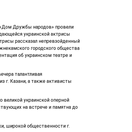
Р «Дом Дружбы народов» провели
ыдающейся украинской актрисы
ктрисы рассказал непревзойденный
ижнекамского городского общества
нтация об украинском театре и
ечера талантливая
з г. Казани, а также активисты
 о великой украинской оперной
ствующих на встрече и памятна до
ки, широкой общественности г.