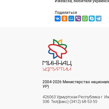
Ижевска, любители украинск
Поделиться
2004-2026 Министерство национал
УР)
426063 Удмуртская Республика г. И
33б. Тел(факс) (3412) 68-53-55