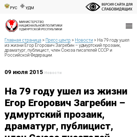
РУС
УДМ
Главная страница
>
Пресс-центр
>
Новости
>
На 79 году ушел
из жизни Егор Егорович Загребин – удмуртский прозаик,
драматург, публицист, член Союза писателей СССР и
Российской Федерации.
09 июля 2015
Новости
На 79 году ушел из жизни
Егор Егорович Загребин –
удмуртский прозаик,
драматург, публицист,