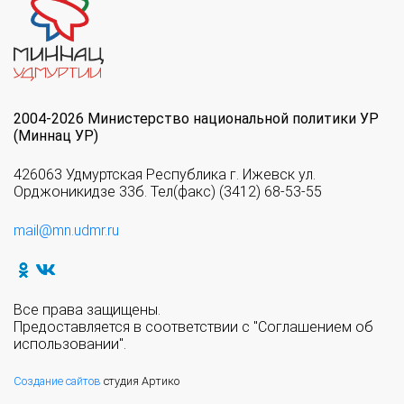
2004-2026 Министерство национальной политики УР
(Миннац УР)
426063 Удмуртская Республика г. Ижевск ул.
Орджоникидзе 33б. Тел(факс) (3412) 68-53-55
mail@mn.udmr.ru
Все права защищены.
Предоставляется в соответствии с "Соглашением об
использовании".
Создание сайтов
студия Артико