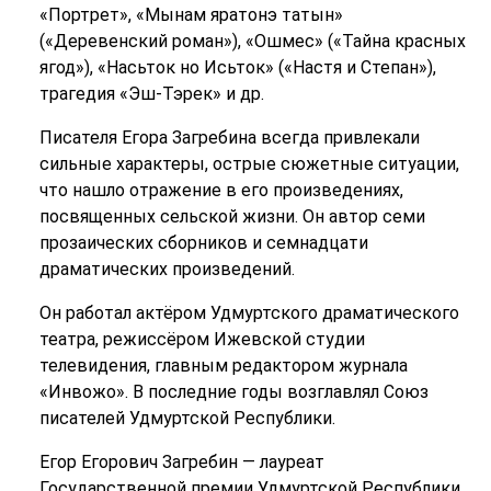
«Портрет», «Мынам яратонэ татын»
(«Деревенский роман»), «Ошмес» («Тайна красных
ягод»), «Насьток но Исьток» («Настя и Степан»),
трагедия «Эш-Тэрек» и др.
Писателя Егора Загребина всегда привлекали
сильные характеры, острые сюжетные ситуации,
что нашло отражение в его произведениях,
посвященных сельской жизни. Он автор семи
прозаических сборников и семнадцати
драматических произведений.
Он работал актёром Удмуртского драматического
театра, режиссёром Ижевской студии
телевидения, главным редактором журнала
«Инвожо». В последние годы возглавлял Союз
писателей Удмуртской Республики.
Егор Егорович Загребин — лауреат
Государственной премии Удмуртской Республики