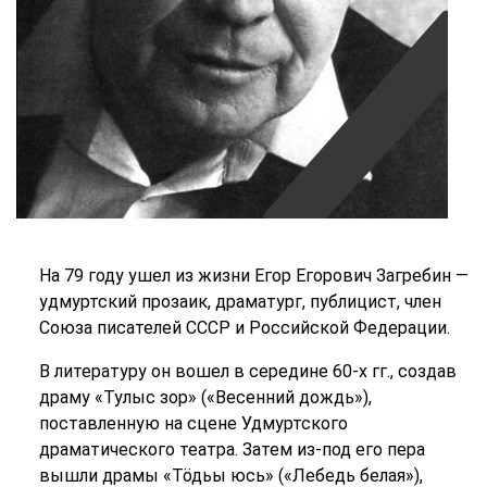
На 79 году ушел из жизни Егор Егорович Загребин —
удмуртский прозаик, драматург, публицист, член
Союза писателей СССР и Российской Федерации.
В литературу он вошел в середине 60-х гг., создав
драму «Тулыс зор» («Весенний дождь»),
поставленную на сцене Удмуртского
драматического театра. Затем из-под его пера
вышли драмы «Тӧдьы юсь» («Лебедь белая»),