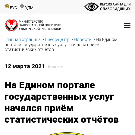
РУС
УДМ
Главная страница
>
Пресс-центр
>
Новости
>
На Едином
портале государственных услуг начался приём
статистических отчётов
12 марта 2021
Новости
На Едином портале
государственных услуг
начался приём
статистических отчётов