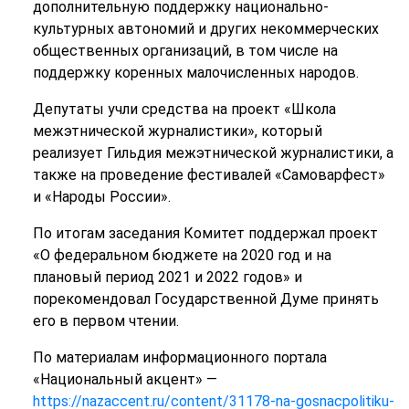
дополнительную поддержку национально-
культурных автономий и других некоммерческих
общественных организаций, в том числе на
поддержку коренных малочисленных народов.
Депутаты учли средства на проект «Школа
межэтнической журналистики», который
реализует Гильдия межэтнической журналистики, а
также на проведение фестивалей «Самоварфест»
и «Народы России».
По итогам заседания Комитет поддержал проект
«О федеральном бюджете на 2020 год и на
плановый период 2021 и 2022 годов» и
порекомендовал Государственной Думе принять
его в первом чтении.
По материалам информационного портала
«Национальный акцент» —
https://nazaccent.ru/content/31178-na-gosnacpolitiku-