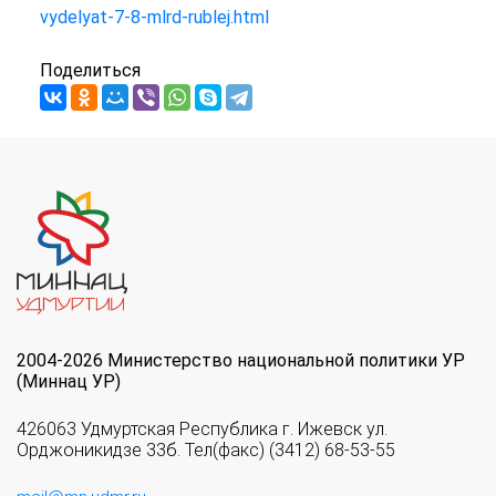
vydelyat-7-8-mlrd-rublej.html
Поделиться
2004-2026 Министерство национальной политики УР
(Миннац УР)
426063 Удмуртская Республика г. Ижевск ул.
Орджоникидзе 33б. Тел(факс) (3412) 68-53-55