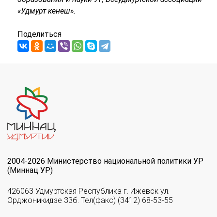
«Удмурт кенеш».
Поделиться
2004-2026 Министерство национальной политики УР
(Миннац УР)
426063 Удмуртская Республика г. Ижевск ул.
Орджоникидзе 33б. Тел(факс) (3412) 68-53-55