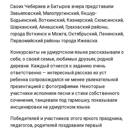
Своих Чебераев и Батыров вчера представили
Завьяловский, Малопургинский, Якшур-
Бодьинский, Воткинский, Кизнерский, Сюмсинский,
Шарканский, Алнашский, Граховский районы,
города Воткинск и Можга, Октябрьский, Ленинский,
Первомайский районы города Ижевска.
Конкурсанты на удмуртском языке рассказывали о
себе, о своей семье, любимых друзьях, родной
деревне. Каждый отнесся к заданию очень
ответственно — интересный рассказ из уст
ребенка сопровождался не менее увлекательной
презентацией с фотографиями. Некоторые
участники исполнили песни и стихи собственного
сочинения, танцевали под гармошку, показывали
инсценировки на удмуртском языке.
Победителей и участников этого яркого праздника,
педагогов, родителей поздравили первый