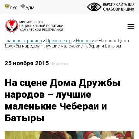
РУС
УДМ
Главная страница
>
Пресс-центр
>
Новости
>
На сцене Дома
Дружбы народов – лучшие маленькие Чебераи и Батыры
25 ноября 2015
Новости
На сцене Дома Дружбы
народов – лучшие
маленькие Чебераи и
Батыры