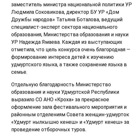
заместитель министра национальной политики УР
Людмила Соковикова, директор БУ УР «Дом
Дружбы народов» Татьяна Боталова, ведущий
специалист-эксперт сектора национального
образования, Министерства образования и науки
УР Надежда Ямаева. Каждая из выступающих
отметила, что цель конкурса очень благородная —
формирование интереса детей к изучению
удмуртского языка, а также сохранение языка в
семье.
Отдельную благодарность Министерство
образования и науки Удмуртской Республики
выразило СО АНО «Кроха» за прекрасное
оформление зала фестивального мероприятия и
районным отделениям Совета женщин-удмурток
«Удмурт нылкышно кенеш» и «Удмурт кенеш» за
проведение отборочных туров.