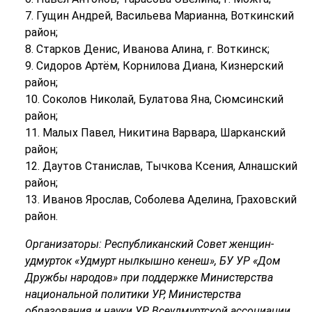
7. Гущин Андрей, Васильева Марианна, Воткинский
район;
8. Старков Денис, Иванова Алина, г. Воткинск;
9. Сидоров Артём, Корнилова Диана, Кизнерский
район;
10. Соколов Николай, Булатова Яна, Сюмсинский
район;
11. Малых Павел, Никитина Варвара, Шарканский
район;
12. Даутов Станислав, Тычкова Ксения, Алнашский
район;
13. Иванов Ярослав, Соболева Аделина, Граховский
район.
Организаторы: Республиканский Совет женщин-
удмурток «Удмурт нылкышно кенеш», БУ УР «Дом
Дружбы народов» при поддержке Министерства
национальной политики УР, Министерства
образования и науки УР, Всеудмуртской ассоциации