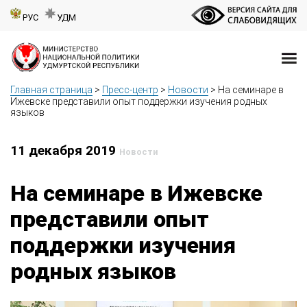
РУС
УДМ
Главная страница
>
Пресс-центр
>
Новости
>
На семинаре в
Ижевске представили опыт поддержки изучения родных
языков
11 декабря 2019
Новости
На семинаре в Ижевске
представили опыт
поддержки изучения
родных языков