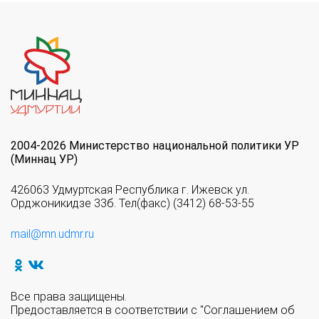
2004-2026 Министерство национальной политики УР
(Миннац УР)
426063 Удмуртская Республика г. Ижевск ул.
Орджоникидзе 33б. Тел(факс) (3412) 68-53-55
mail@mn.udmr.ru
Все права защищены.
Предоставляется в соответствии с "Соглашением об