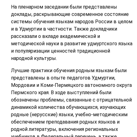
На пленарном заседании были представлены
доклады, раскрывающие современное состояние
системы обучения языкам народов России в целом
и в Удмуртии в частности. Также докладчики
рассказали о вкладе академической и
методической науки в развитие удмуртского языка
и популяризации ценностей традиционной
народной культуры.
Лучшие практики обучения родным языкам были
представлены в опыте педагогов Удмуртии,
Мордовии и Коми-Пермяцкого автономного округа
Пермского края. В ходе выступлений были
обозначены проблемы, связанные с отрицательной
динамикой количества обучающихся, изучающих
родные (нерусские) языки, учебно-методическим
обеспечением преподавания родных языков и
родной литературы, включения региональных
учебников в Федеральный перечень, а также