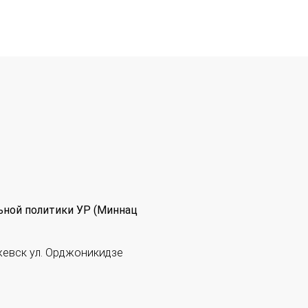
ьной политики УР (Миннац
жевск ул. Орджоникидзе