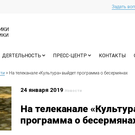
Задать во
ДЕЯТЕЛЬНОСТЬ
ПРЕСС-ЦЕНТР
КОНТАКТЫ
ти
>
На телеканале «Культура» выйдет программа о бесермянах
24 января 2019
Новости
На телеканале «Культу
программа о бесермяна