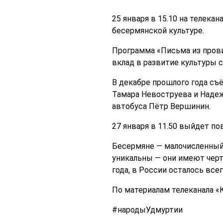
25 января в 15.10 на телека
бесермянской культуре.
Программа «Письма из пров
вклад в развитие культуры 
В декабре прошлого года съ
Тамара Невоструева и Надеж
автобуса Пётр Вершинин.
27 января в 11.50 выйдет по
Бесермяне — малочисленный 
уникальны — они имеют черт
года, в России осталось все
По материалам телеканала «Ку
#народыУдмуртии