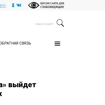
прос
ОБРАТНАЯ СВЯЗЬ
ра» выйдет
х