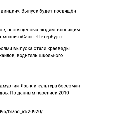
ровинции». Выпуск будет посвящён
мов, посвящённых людям, вносящим
омпания «Санкт-Петербург».
ероями выпуска стали краеведы
хайлов, водитель школьного
дмуртии. Язык и культура бесермян
одов. По данным переписи 2010
496/brand_id/20920/