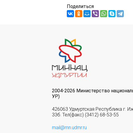
Поделиться
2004-2026 Министерство национал
УР)
426063 Удмуртская Республика г. И
33б. Тел(факс) (3412) 68-53-55
mail@mn.udmr.ru