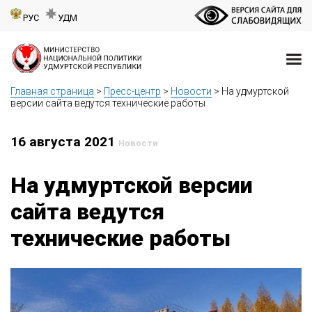
РУС
УДМ
Главная страница
>
Пресс-центр
>
Новости
>
На удмуртской
версии сайта ведутся технические работы
16 августа 2021
Новости
На удмуртской версии
сайта ведутся
технические работы