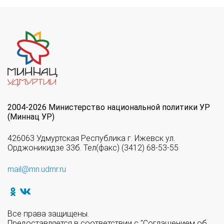
2004-2026 Министерство национальной политики УР
(Миннац УР)
426063 Удмуртская Республика г. Ижевск ул.
Орджоникидзе 33б. Тел(факс) (3412) 68-53-55
mail@mn.udmr.ru
Все права защищены.
Предоставляется в соответствии с "Соглашением об