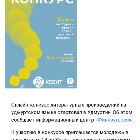
Онлайн-конкурс литературных произведений на
удмуртском языке стартовал в Удмуртии. Об этом
сообщает информационный центр
«Финноугория»
.
К участию в конкурсе приглашается молодежь в
возрасте от 14 до 35 лет, владеющая удмуртским