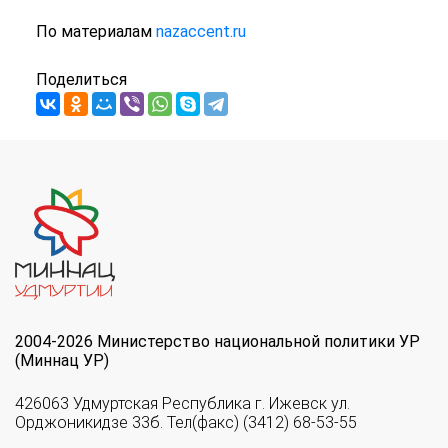
По материалам
nazaccent.ru
Поделиться
2004-2026 Министерство национальной политики УР
(Миннац УР)
426063 Удмуртская Республика г. Ижевск ул.
Орджоникидзе 33б. Тел(факс) (3412) 68-53-55