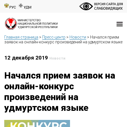
РУС
УДМ
Главная страница
>
Пресс-центр
>
Новости
>
Начался прием
заявок на онлайн-конкурс произведений на удмуртском языке
12 декабря 2019
Новости
Начался прием заявок на
онлайн-конкурс
произведений на
удмуртском языке