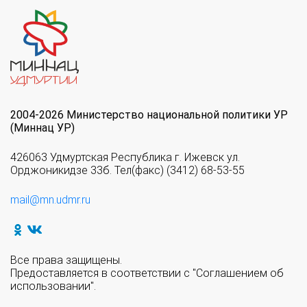
2004-2026 Министерство национальной политики УР
(Миннац УР)
426063 Удмуртская Республика г. Ижевск ул.
Орджоникидзе 33б. Тел(факс) (3412) 68-53-55
mail@mn.udmr.ru
Все права защищены.
Предоставляется в соответствии с "Соглашением об
использовании".