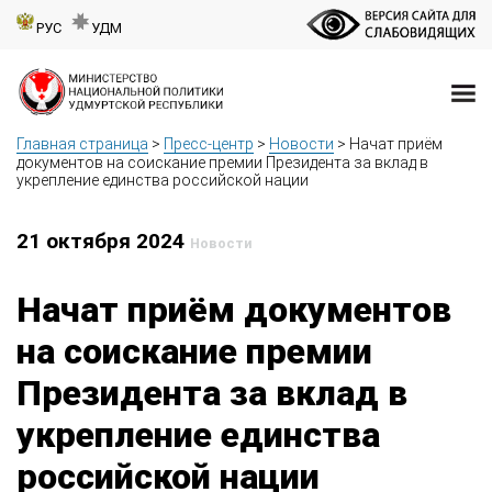
РУС
УДМ
Главная страница
>
Пресс-центр
>
Новости
>
Начат приём
документов на соискание премии Президента за вклад в
укрепление единства российской нации
21 октября 2024
Новости
Начат приём документов
на соискание премии
Президента за вклад в
укрепление единства
российской нации