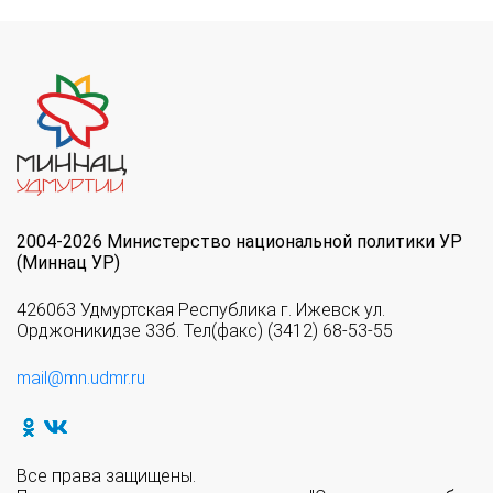
2004-2026 Министерство национальной политики УР
(Миннац УР)
426063 Удмуртская Республика г. Ижевск ул.
Орджоникидзе 33б. Тел(факс) (3412) 68-53-55
mail@mn.udmr.ru
Все права защищены.