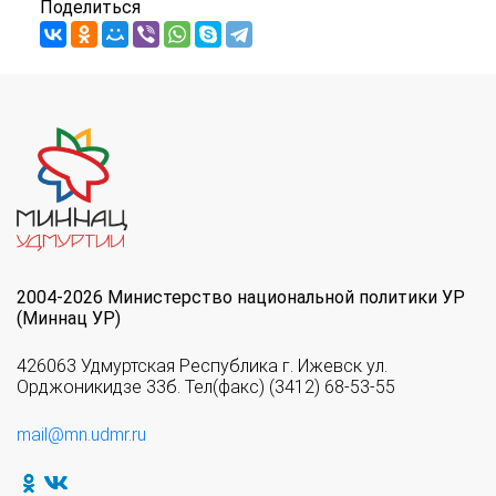
Поделиться
2004-2026 Министерство национальной политики УР
(Миннац УР)
426063 Удмуртская Республика г. Ижевск ул.
Орджоникидзе 33б. Тел(факс) (3412) 68-53-55
mail@mn.udmr.ru