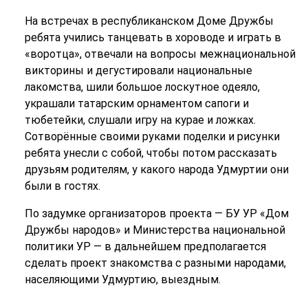
На встречах в республиканском Доме Дружбы
ребята учились танцевать в хороводе и играть в
«воротца», отвечали на вопросы межнациональной
викторины и дегустировали национальные
лакомства, шили большое лоскутное одеяло,
украшали татарским орнаментом сапоги и
тюбетейки, слушали игру на курае и ложках.
Сотворённые своими руками поделки и рисунки
ребята унесли с собой, чтобы потом рассказать
друзьям родителям, у какого народа Удмуртии они
были в гостях.
По задумке организаторов проекта — БУ УР «Дом
Дружбы народов» и Министерства национальной
политики УР — в дальнейшем предполагается
сделать проект знакомства с разными народами,
населяющими Удмуртию, выездным.