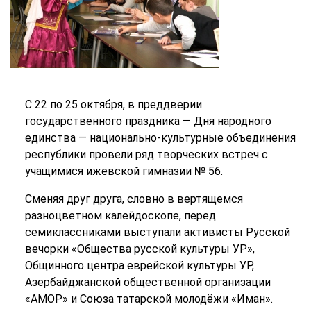
С 22 по 25 октября, в преддверии
государственного праздника — Дня народного
единства — национально-культурные объединения
республики провели ряд творческих встреч с
учащимися ижевской гимназии № 56.
Сменяя друг друга, словно в вертящемся
разноцветном калейдоскопе, перед
семиклассниками выступали активисты Русской
вечорки «Общества русской культуры УР»,
Общинного центра еврейской культуры УР,
Азербайджанской общественной организации
«АМОР» и Союза татарской молодёжи «Иман».