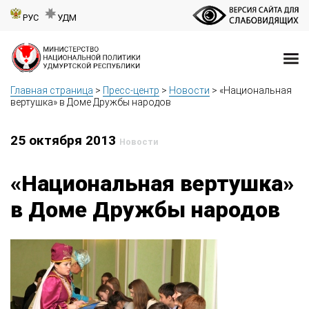
РУС
УДМ
Главная страница
>
Пресс-центр
>
Новости
>
«Национальная
вертушка» в Доме Дружбы народов
25 октября 2013
Новости
«Национальная вертушка»
в Доме Дружбы народов