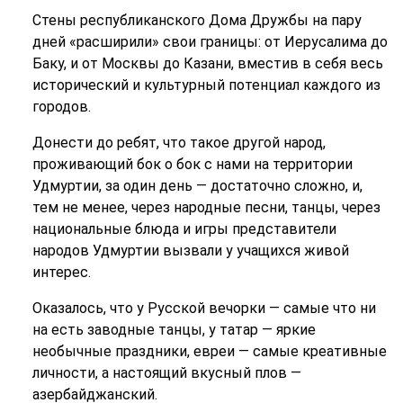
Стены республиканского Дома Дружбы на пару
дней «расширили» свои границы: от Иерусалима до
Баку, и от Москвы до Казани, вместив в себя весь
исторический и культурный потенциал каждого из
городов.
Донести до ребят, что такое другой народ,
проживающий бок о бок с нами на территории
Удмуртии, за один день — достаточно сложно, и,
тем не менее, через народные песни, танцы, через
национальные блюда и игры представители
народов Удмуртии вызвали у учащихся живой
интерес.
Оказалось, что у Русской вечорки — самые что ни
на есть заводные танцы, у татар — яркие
необычные праздники, евреи — самые креативные
личности, а настоящий вкусный плов —
азербайджанский.