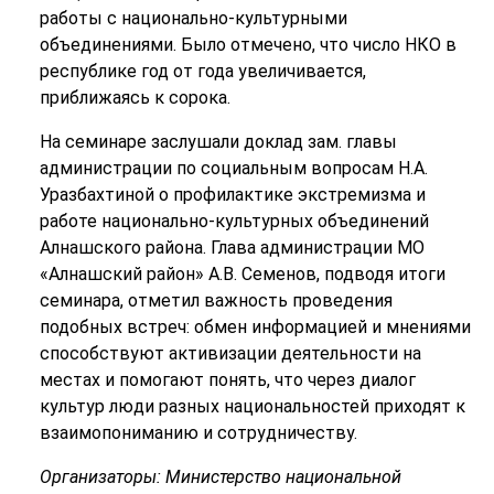
работы с национально-культурными
объединениями. Было отмечено, что число НКО в
республике год от года увеличивается,
приближаясь к сорока.
На семинаре заслушали доклад зам. главы
администрации по социальным вопросам Н.А.
Уразбахтиной о профилактике экстремизма и
работе национально-культурных объединений
Алнашского района. Глава администрации МО
«Алнашский район» А.В. Семенов, подводя итоги
семинара, отметил важность проведения
подобных встреч: обмен информацией и мнениями
способствуют активизации деятельности на
местах и помогают понять, что через диалог
культур люди разных национальностей приходят к
взаимопониманию и сотрудничеству.
Организаторы: Министерство национальной