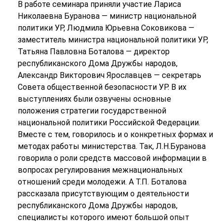
В работе семинара приняли участие Лариса
Николаевна Буранова — министр национальной
политики УР, Людмила Юрьевна Соковикова —
заместитель министра национальной политики УР,
Татьяна Павловна Боталова — директор
республиканского Дома Дружбы народов,
Александр Викторович Ярославцев — секретарь
Совета общественной безопасности УР. В их
выступлениях были озвучены основные
положения стратегии государственной
национальной политики Российской Федерации.
Вместе с тем, говорилось и о конкретных формах и
методах работы министерства. Так, Л.Н.Буранова
говорила о роли средств массовой информации в
вопросах регулирования межнациональных
отношений среди молодежи. А Т.П. Боталова
рассказала присутствующим о деятельности
республиканского Дома Дружбы народов,
специалисты которого имеют большой опыт