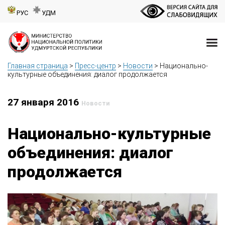
РУС
УДМ
Главная страница
>
Пресс-центр
>
Новости
>
Национально-
культурные объединения: диалог продолжается
27 января 2016
Новости
Национально-культурные
объединения: диалог
продолжается