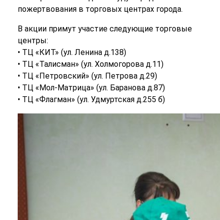
пожертвования в торговых центрах города.
В акции примут участие следующие торговые
центры:
• ТЦ «КИТ» (ул. Ленина д.138)
• ТЦ «Талисман» (ул. Холмогорова д.11)
• ТЦ «Петровский» (ул. Петрова д.29)
• ТЦ «Мол-Матрица» (ул. Баранова д.87)
• ТЦ «Флагман» (ул. Удмуртская д.255 б)