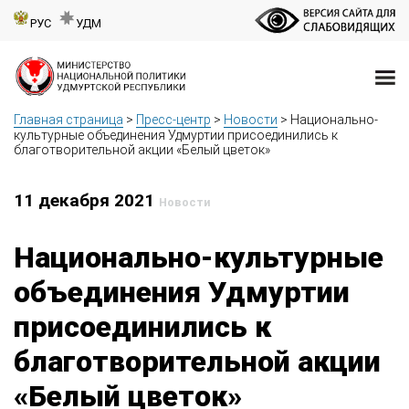
РУС
УДМ
Главная страница
>
Пресс-центр
>
Новости
>
Национально-
культурные объединения Удмуртии присоединились к
благотворительной акции «Белый цветок»
11 декабря 2021
Новости
Национально-культурные
объединения Удмуртии
присоединились к
благотворительной акции
«Белый цветок»