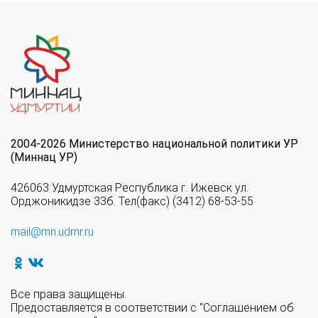
2004-2026 Министерство национальной политики УР
(Миннац УР)
426063 Удмуртская Республика г. Ижевск ул.
Орджоникидзе 33б. Тел(факс) (3412) 68-53-55
mail@mn.udmr.ru
Все права защищены.
Предоставляется в соответствии с "Соглашением об