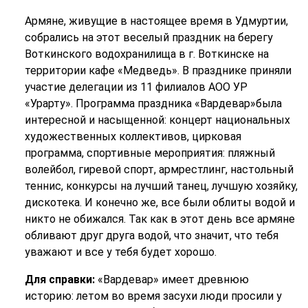
Армяне, живущие в настоящее время в Удмуртии,
собрались на этот веселый праздник на берегу
Воткинского водохранилища в г. Воткинске на
территории кафе «Медведь». В празднике приняли
участие делегации из 11 филиалов АОО УР
«Урарту». Программа праздника «Вардевар»была
интересной и насыщенной: концерт национальных
художественных коллективов, цирковая
программа, спортивные мероприятия: пляжный
волейбол, гиревой спорт, армрестлинг, настольный
теннис, конкурсы на лучший танец, лучшую хозяйку,
дискотека. И конечно же, все были облиты водой и
никто не обижался. Так как в этот день все армяне
обливают друг друга водой, что значит, что тебя
уважают и все у тебя будет хорошо.
Для справки:
«Вардевар» имеет древнюю
историю: летом во время засухи люди просили у