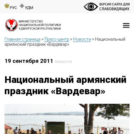
РУС
УДМ
Главная страница
>
Пресс-центр
>
Новости
>
Национальный
армянский праздник «Вардевар»
19 сентября 2011
Новости
Национальный армянский
праздник «Вардевар»