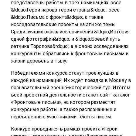
представлены работы в трёх номинациях: эссе
&ldquo;Герои народа-герои страны&rdquo;, эссе
&ldquo;Письма с фронта&rdquo;, а также
исследовательские проекты на эти же темы.
Среди лучших оказались сочинения &ldquo;История
одной фотографии&rdquo; и &ldquo;Боевой путь
летчика Торопова&rdquo;, а в своих исследованиях
конкурсанты обратились к фронтовым письмам и
жизни деревень в тылу.
Победителями конкурса станут трое лучших в
каждой из номинаций. Их ждёт поездка в Москву в
познавательный военно-исторический тур. Итогом
всей проектной деятельности станет сайт-каталог
«Фронтовые письма», на котором разместят
конкурсные работы, а также распознанные и
переведенные участниками тексты писем.
Конкурс проводился в рамках проекта «Герои