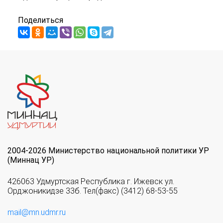
Поделиться
2004-2026 Министерство национальной политики УР
(Миннац УР)
426063 Удмуртская Республика г. Ижевск ул.
Орджоникидзе 33б. Тел(факс) (3412) 68-53-55
mail@mn.udmr.ru