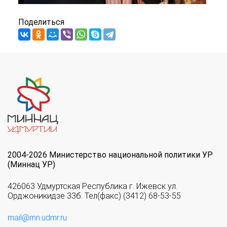
Поделиться
2004-2026 Министерство национальной политики УР
(Миннац УР)
426063 Удмуртская Республика г. Ижевск ул.
Орджоникидзе 33б. Тел(факс) (3412) 68-53-55
mail@mn.udmr.ru