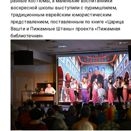
разные костюмы, а маленькие воспитанники
воскресной школы выступили с пуримшпилем,
традиционным еврейским юмористическим
представлением, поставленным по книге «Царица
Вашти и Пижамные Штаны» проекта «Пижамная
библиотечная».