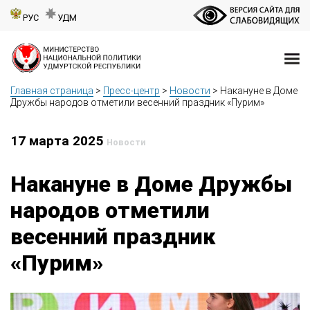
РУС
УДМ
Главная страница
>
Пресс-центр
>
Новости
>
Накануне в Доме
Дружбы народов отметили весенний праздник «Пурим»
17 марта 2025
Новости
Накануне в Доме Дружбы
народов отметили
весенний праздник
«Пурим»