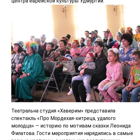
центра еврейской культуры Удмуртии.
Театральна студия «Хаверим» представила
спектакль «Про Мордехая-хитреца, удалого
молодца» — историю по мотивам сказки Леонида
Филатова. Гости мероприятия нарядились в самые