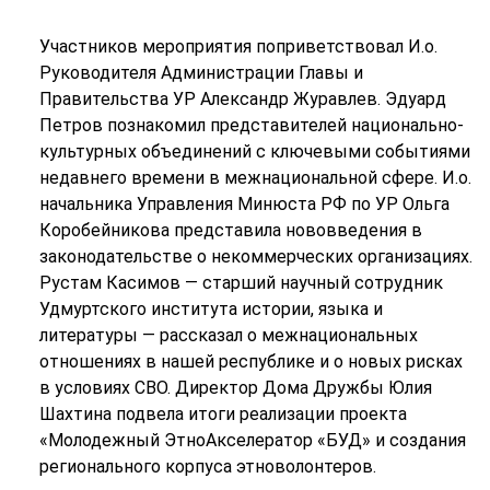
Участников мероприятия поприветствовал И.о.
Руководителя Администрации Главы и
Правительства УР Александр Журавлев. Эдуард
Петров познакомил представителей национально-
культурных объединений с ключевыми событиями
недавнего времени в межнациональной сфере. И.о.
начальника Управления Минюста РФ по УР Ольга
Коробейникова представила нововведения в
законодательстве о некоммерческих организациях.
Рустам Касимов — старший научный сотрудник
Удмуртского института истории, языка и
литературы — рассказал о межнациональных
отношениях в нашей республике и о новых рисках
в условиях СВО. Директор Дома Дружбы Юлия
Шахтина подвела итоги реализации проекта
«Молодежный ЭтноАкселератор «БУД» и создания
регионального корпуса этноволонтеров.