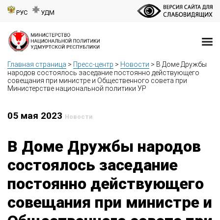
РУС
УДМ
Главная страница
>
Пресс-центр
>
Новости
>
В Доме Дружбы
народов состоялось заседание постоянно действующего
совещания при министре и Общественного совета при
Министерстве национальной политики УР
05 мая 2023
Новости
В Доме Дружбы народов
состоялось заседание
постоянно действующего
совещания при министре и