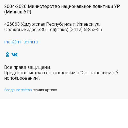
2004-2026 Министерство национальной политики УР
(Миннац УР)
426063 Удмуртская Республика г. Ижевск ул.
Орджоникидзе 33б. Тел(факс) (3412) 68-53-55
mail@mn.udmr.ru
Все права защищены.
Предоставляется в соответствии с "Соглашением об
использовании".
Создание сайтов
студия Артико