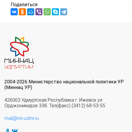
Поделиться
2004-2026 Министерство национальной политики УР
(Миннац УР)
426063 Удмуртская Республика г. Ижевск ул.
Орджоникидзе 33б. Тел(факс) (3412) 68-53-55
mail@mn.udmr.ru