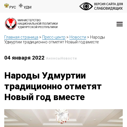
РУС
УДМ
Главная страница
>
Пресс-центр
>
Новости
>
Народы
Удмуртии традиционно отметят Новый год вместе
04 января 2022
Анонсы
Новости
Народы Удмуртии
традиционно отметят
Новый год вместе