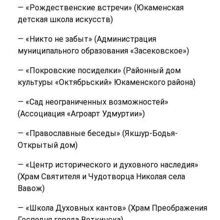
— «Рождественские встречи» (Юкаменская
детская школа искусств)
— «Никто не забыт» (Администрация
муниципального образования «Засековское»)
— «Покровские посиделки» (Районный дом
культуры «Октябрьский» Юкаменского района)
— «Сад неограниченных возможностей»
(Ассоциация «Агроарт Удмуртии»)
— «Православные беседы» (Якшур-Бодья-
Открытый дом)
— «Центр исторического и духовного наследия»
(Храм Святителя и Чудотворца Николая села
Вавож)
— «Школа Духовных кантов» (Храм Преображения
Господня города Воткинска)