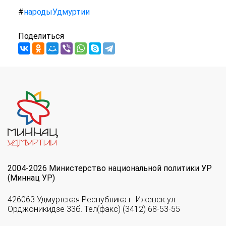
#
народыУдмуртии
Поделиться
2004-2026 Министерство национальной политики УР
(Миннац УР)
426063 Удмуртская Республика г. Ижевск ул.
Орджоникидзе 33б. Тел(факс) (3412) 68-53-55