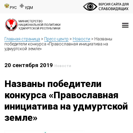
РУС
УДМ
Главная страница
>
Пресс-центр
>
Новости
>
Названы
победители конкурса «Православная инициатива на
удмуртской земле»
20 сентября 2019
Новости
Названы победители
конкурса «Православная
инициатива на удмуртской
земле»