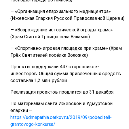
— «Организация епархиального медиацентра»
(Ижевская Епархия Русской Православной Церкви)
— «Возрождение исторической ограды храма»
(Храм Святой Троицы села Валамаз)
— «Спортивно-игровая площадка при храме» (Храм
Трёх Святителей посёлка Воложка)
Проекты поддержали 447 сторонников-
инвесторов. Общая сумма привлеченных средств
составила 1,2 млн. рублей.
Реализация проектов продлится до 31 декабря.
По материалам сайта Ижевской и Удмуртской
епархии —
https://udmeparhia.cerkov.ru/2019/09/pobediteli-
grantovogo-konkursa/