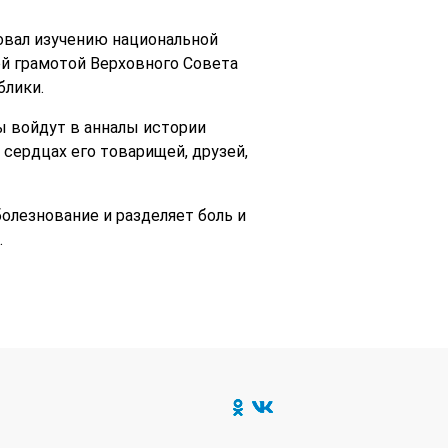
овал изучению национальной
й грамотой Верховного Совета
блики.
ы войдут в анналы истории
 сердцах его товарищей, друзей,
лезнование и разделяет боль и
.