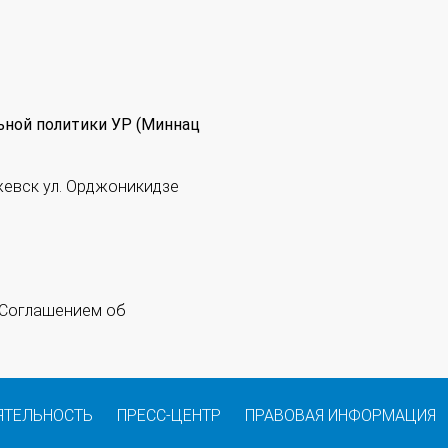
ьной политики УР (Миннац
жевск ул. Орджоникидзе
 "Соглашением об
ЯТЕЛЬНОСТЬ
ПРЕСС-ЦЕНТР
ПРАВОВАЯ ИНФОРМАЦИЯ