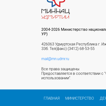
2004-2026 Министерство национал
УР)
426063 Удмуртская Республика г. И
33б. Тел(факс) (3412) 68-53-55
mail@mn.udmr.ru
Все права защищены.
Предоставляется в соответствии с
использовании".
ГЛАВНАЯ
МИНИСТЕРСТВО
ДЕ