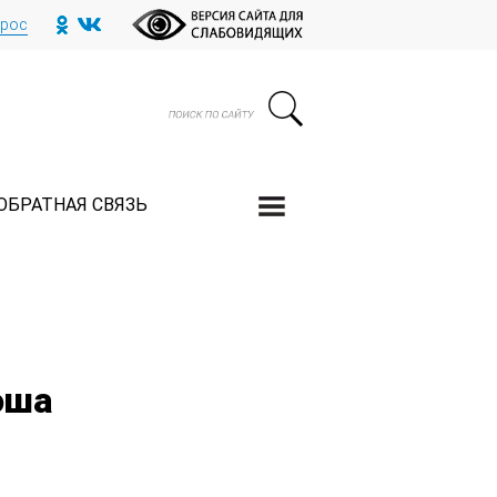
прос
ОБРАТНАЯ СВЯЗЬ
оша