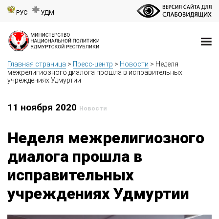
РУС
УДМ
Главная страница
>
Пресс-центр
>
Новости
>
Неделя
межрелигиозного диалога прошла в исправительных
учреждениях Удмуртии
11 ноября 2020
Новости
Неделя межрелигиозного
диалога прошла в
исправительных
учреждениях Удмуртии