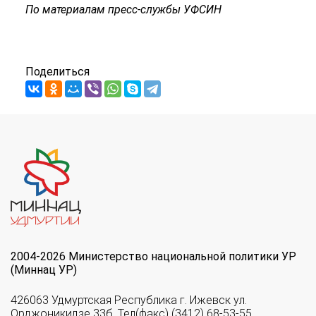
По материалам пресс-службы УФСИН
Поделиться
2004-2026 Министерство национальной политики УР
(Миннац УР)
426063 Удмуртская Республика г. Ижевск ул.
Орджоникидзе 33б. Тел(факс) (3412) 68-53-55