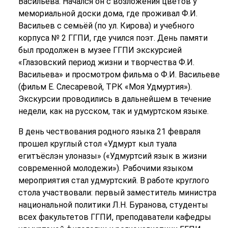
Васильева. Начался он с возложения цветов у
мемориальной доски дома, где проживал Ф.И.
Васильев с семьёй (по ул. Кирова) и учебного
корпуса № 2 ГГПИ, где учился поэт. День памяти
был продолжен в музее ГГПИ экскурсией
«Глазовский период жизни и творчества Ф.И.
Васильева» и просмотром фильма о Ф.И. Васильеве
(фильм Е. Слесаревой, ТРК «Моя Удмуртия»).
Экскурсии проводились в дальнейшем в течение
недели, как на русском, так и удмуртском языке.
В день чествования родного языка 21 февраля
прошел круглый стол «Удмурт кыл туала
егитъёслэн улоназы» («Удмуртсий язык в жизни
современной молодежи»). Рабочими языком
мероприятия стал удмуртский. В работе круглого
стола участвовали: первый заместитель министра
национальной политики Л.Н. Буранова, студенты
всех факультетов ГГПИ, преподаватели кафедры