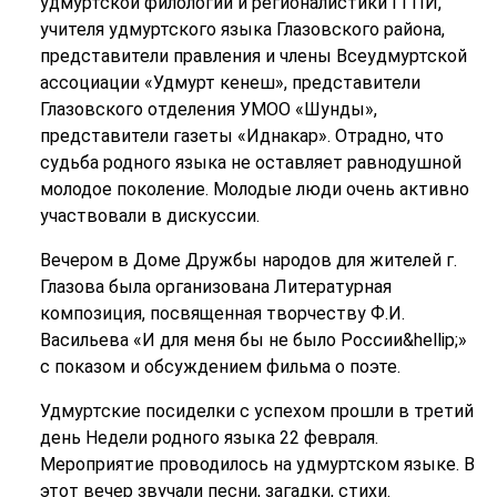
удмуртской филологии и регионалистики ГГПИ,
учителя удмуртского языка Глазовского района,
представители правления и члены Всеудмуртской
ассоциации «Удмурт кенеш», представители
Глазовского отделения УМОО «Шунды»,
представители газеты «Иднакар». Отрадно, что
судьба родного языка не оставляет равнодушной
молодое поколение. Молодые люди очень активно
участвовали в дискуссии.
Вечером в Доме Дружбы народов для жителей г.
Глазова была организована Литературная
композиция, посвященная творчеству Ф.И.
Васильева «И для меня бы не было России&hellip;»
с показом и обсуждением фильма о поэте.
Удмуртские посиделки с успехом прошли в третий
день Недели родного языка 22 февраля.
Мероприятие проводилось на удмуртском языке. В
этот вечер звучали песни, загадки, стихи.