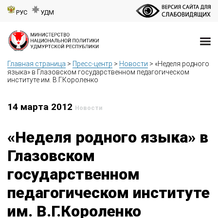
РУС
УДМ
Главная страница
>
Пресс-центр
>
Новости
>
«Неделя родного
языка» в Глазовском государственном педагогическом
институте им. В.Г.Короленко
14 марта 2012
Новости
«Неделя родного языка» в
Глазовском
государственном
педагогическом институте
им. В.Г.Короленко