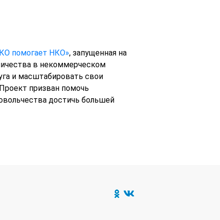
КО помогает НКО»
, запущенная на
вничества в некоммерческом
уга и масштабировать свои
 Проект призван помочь
овольчества достичь большей