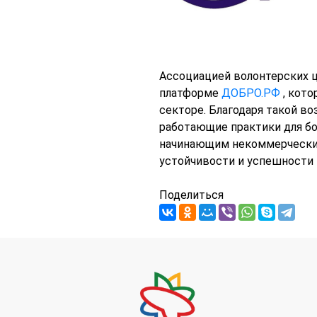
Ассоциацией волонтерских ц
платформе
ДОБРО.РФ
, кото
секторе. Благодаря такой в
работающие практики для бо
начинающим некоммерческим
устойчивости и успешности 
Поделиться