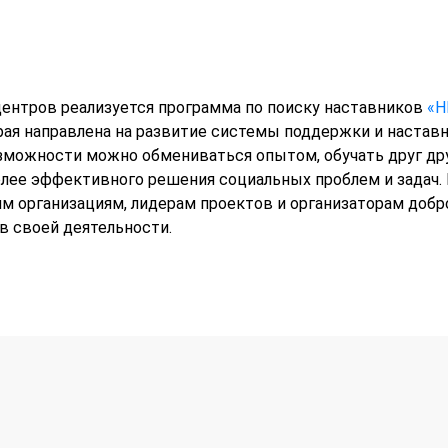
ентров реализуется программа по поиску наставников
«Н
рая направлена на развитие системы поддержки и наста
озможности можно обмениваться опытом, обучать друг др
лее эффективного решения социальных проблем и задач.
 организациям, лидерам проектов и организаторам добр
в своей деятельности.