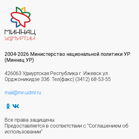
2004-2026 Министерство национальной политики УР
(Миннац УР)
426063 Удмуртская Республика г. Ижевск ул.
Орджоникидзе 33б. Тел(факс) (3412) 68-53-55
mail@mn.udmr.ru
Все права защищены.
Предоставляется в соответствии с "Соглашением об
использовании".