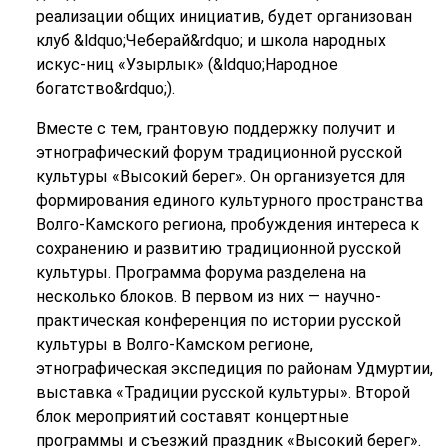
реализации общих инициатив, будет организован
клуб &ldquo;Чеберай&rdquo; и школа народных
искус-ниц «Узырлык» (&ldquo;Народное
богатство&rdquo;).
Вместе с тем, грантовую поддержку получит и
этнографический форум традиционной русской
культуры «Высокий берег». Он организуется для
формирования единого культурного пространства
Волго-Камского региона, пробуждения интереса к
сохранению и развитию традиционной русской
культуры. Программа форума разделена на
несколько блоков. В первом из них — научно-
практическая конференция по истории русской
культуры в Волго-Камском регионе,
этнографическая экспедиция по районам Удмуртии,
выставка «Традиции русской культуры». Второй
блок мероприятий составят концертные
программы и съезжий праздник «Высокий берег».