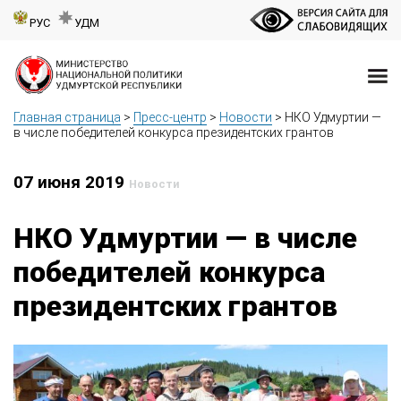
РУС
УДМ
Главная страница
>
Пресс-центр
>
Новости
>
НКО Удмуртии —
в числе победителей конкурса президентских грантов
07 июня 2019
Новости
НКО Удмуртии — в числе
победителей конкурса
президентских грантов