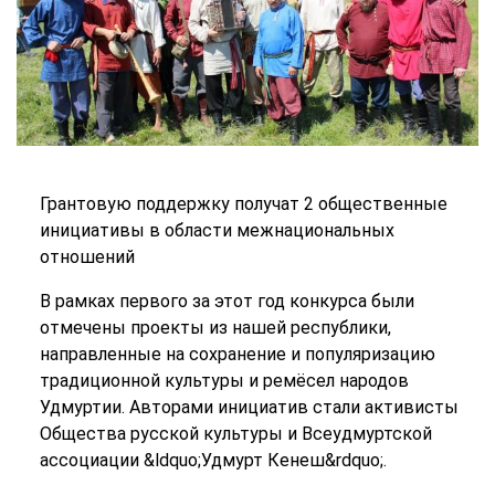
Грантовую поддержку получат 2 общественные
инициативы в области межнациональных
отношений
В рамках первого за этот год конкурса были
отмечены проекты из нашей республики,
направленные на сохранение и популяризацию
традиционной культуры и ремёсел народов
Удмуртии. Авторами инициатив стали активисты
Общества русской культуры и Всеудмуртской
ассоциации &ldquo;Удмурт Кенеш&rdquo;.