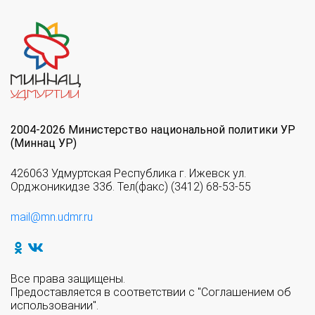
2004-2026 Министерство национальной политики УР
(Миннац УР)
426063 Удмуртская Республика г. Ижевск ул.
Орджоникидзе 33б. Тел(факс) (3412) 68-53-55
mail@mn.udmr.ru
Все права защищены.
Предоставляется в соответствии с "Соглашением об
использовании".