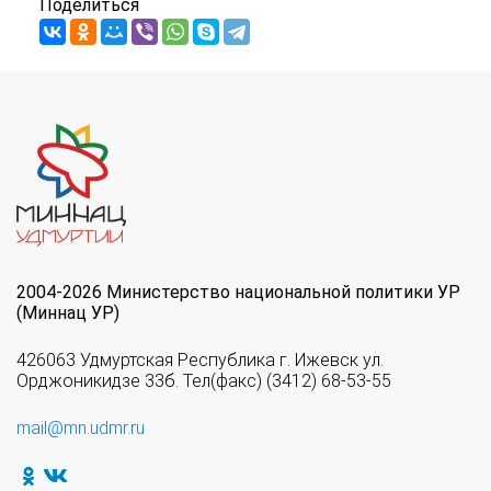
Поделиться
2004-2026 Министерство национальной политики УР
(Миннац УР)
426063 Удмуртская Республика г. Ижевск ул.
Орджоникидзе 33б. Тел(факс) (3412) 68-53-55
mail@mn.udmr.ru