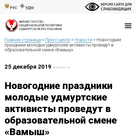
РУС
УДМ
Главная страница
>
Пресс-центр
>
Новости
>
Новогодние
праздники молодые удмуртские активисты проведут в
образовательной смене «Вамыш»
25 декабря 2019
Новости
Новогодние праздники
молодые удмуртские
активисты проведут в
образовательной смене
«Вамыш»