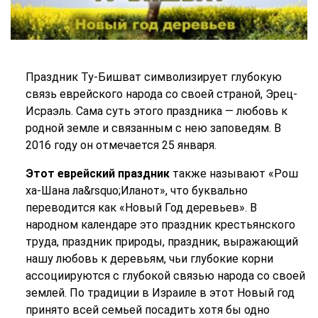
Праздник Ту-Бишват символизирует глубокую
связь еврейского народа со своей страной, Эрец-
Исраэль. Сама суть этого праздника — любовь к
родной земле и связанным с нею заповедям. В
2016 году он отмечается 25 января.
Этот еврейский праздник
также называют «Рош
ха-Шана ла&rsquo;Иланот», что буквально
переводится как «Новый Год деревьев». В
народном календаре это праздник крестьянского
труда, праздник природы, праздник, выражающий
нашу любовь к деревьям, чьи глубокие корни
ассоциируются с глубокой связью народа со своей
землей. По традиции в Израиле в этот Новый год
принято всей семьей посадить хотя бы одно