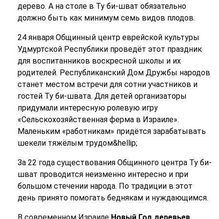
дерево. А на столе в Ту би-шват обязательно
должно быть как минимум семь видов плодов.
24 января Общинный центр еврейской культуры
Удмуртской Республики проведёт этот праздник
для воспитанников воскресной школы и их
родителей. Республиканский Дом Дружбы народов
станет местом встречи для сотни участников и
гостей Ту би-швата. Для детей организаторы
придумали интересную ролевую игру
«Сельскохозяйственная ферма в Израиле».
Маленьким «работникам» придётся зарабатывать
шекели тяжёлым трудом&hellip;
За 22 года существования Общинного центра Ту би-
шват проводится неизменно интересно и при
большом стечении народа. По традиции в этот
день принято помогать беднякам и нуждающимся.
В современном Израиле
Новый Год деревьев