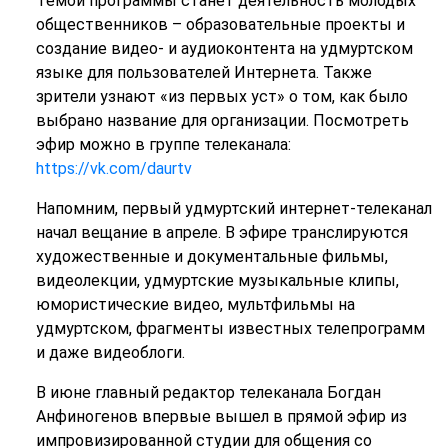
Темой программы станет деятельность молодых
общественников – образовательные проекты и
создание видео- и аудиоконтента на удмуртском
языке для пользователей Интернета. Также
зрители узнают «из первых уст» о том, как было
выбрано название для организации. Посмотреть
эфир можно в группе телеканала:
https://vk.com/daurtv
Напомним, первый удмуртский интернет-телеканал
начал вещание в апреле. В эфире транслируются
художественные и документальные фильмы,
видеолекции, удмуртские музыкальные клипы,
юмористические видео, мультфильмы на
удмуртском, фрагменты известных телепрограмм
и даже видеоблоги.
В июне главный редактор телеканала Богдан
Анфиногенов впервые вышел в прямой эфир из
импровизированной студии для общения со