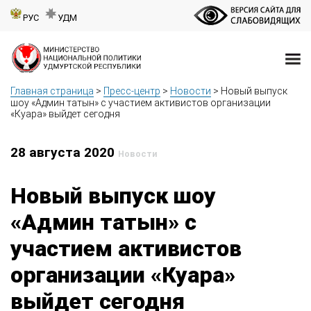
РУС
УДМ
Главная страница
>
Пресс-центр
>
Новости
>
Новый выпуск
шоу «Админ татын» с участием активистов организации
«Куара» выйдет сегодня
28 августа 2020
Новости
Новый выпуск шоу
«Админ татын» с
участием активистов
организации «Куара»
выйдет сегодня