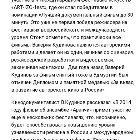
«ART-IZO-fest», где он стал победителем в
номинации «Лучший документальный фильм до 30
минут». Это уже не первая победа режиссера на
фестивалях всероссийского и международного
уровня. Стоит отметить, что практически все
фильмы Валерия Кудинова являются авторскими
работами и делает он их один, начиная со сценария,
режиссерской разработки и видеосъемки,
заканчивая монтажом . Два года назад Валерий
Кудинов за фильм снятый тоже в Удмуртии, был
отмечен Дипломом и памятной медалью «За вклад
в развитие авторского кино в России».
Кинодокументалист В.Кудинов рассказал: «В 2014
году фильм об ансамбле «Аранчи» примет участие
еще в нескольких фестивалях, что, несомненно,
будет способствовать повышению уровня
узнаваемости региона в России и международном
сообществе. А пока ждем финала Фестиваля