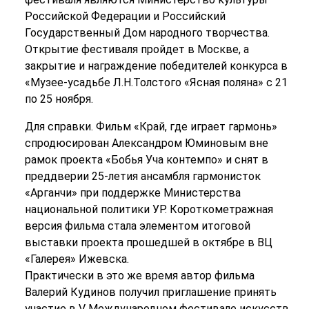
Российской Федерации и Российский
Государственный Дом народного творчества.
Открытие фестиваля пройдет в Москве, а
закрытие и награждение победителей конкурса в
«Музее-усадьбе Л.Н.Толстого «Ясная поляна» с 21
по 25 ноября.
Для справки. Фильм «Край, где играет гармонь»
спродюсирован Александром Юминовым вне
рамок проекта «Бобья Уча контемпо» и снят в
преддверии 25-летия ансамбля гармонисток
«Арганчи» при поддержке Министерства
национальной политики УР. Короткометражная
версия фильма стала элементом итоговой
выставки проекта прошедшей в октябре в ВЦ
«Галерея» Ижевска.
Практически в это же время автор фильма
Валерий Кудинов получил приглашение принять
участие в V Международном фестивале искусств