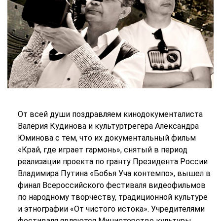
От всей души поздравляем кинодокументалиста
Валерия Кудинова и культуртрегера Александра
Юминова с тем, что их документальный фильм
«Край, где играет гармонь», снятый в период
реализации проекта по гранту Президента России
Владимира Путина «Бобья Уча контемпо», вышел в
финал Всероссийского фестиваля видеофильмов
по народному творчеству, традиционной культуре
и этнографии «От чистого истока». Учредителями
фестиваля являются Министерство культуры