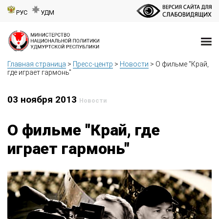
РУС
УДМ
Главная страница
>
Пресс-центр
>
Новости
>
О фильме "Край,
где играет гармонь"
03 ноября 2013
Новости
О фильме "Край, где
играет гармонь"