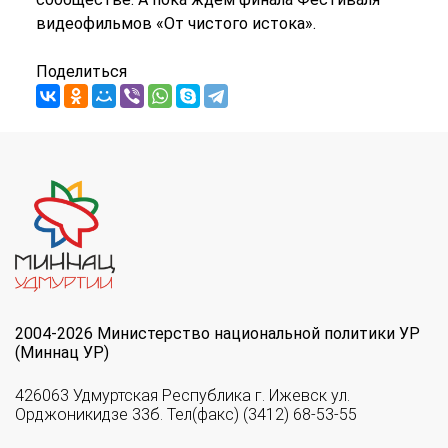
видеофильмов «От чистого истока».
Поделиться
2004-2026 Министерство национальной политики УР
(Миннац УР)
426063 Удмуртская Республика г. Ижевск ул.
Орджоникидзе 33б. Тел(факс) (3412) 68-53-55