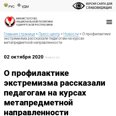
РУС
УДМ
Главная страница
>
Пресс-центр
>
Новости
>
О профилактике
экстремизма рассказали педагогам на курсах
метапредметной направленности
02 октября 2020
Новости
О профилактике
экстремизма рассказали
педагогам на курсах
метапредметной
направленности