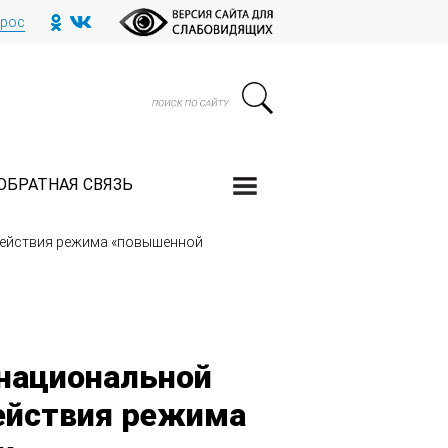
прос
ОБРАТНАЯ СВЯЗЬ
 действия режима «повышенной
 национальной
действия режима