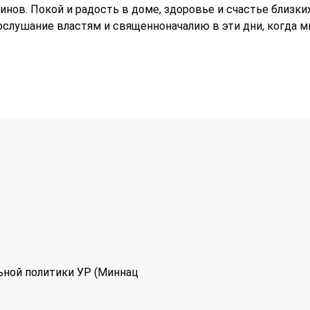
инов. Покой и радость в доме, здоровье и счастье близких
послушание властям и священноначалию в эти дни, когда м
ьной политики УР (Миннац