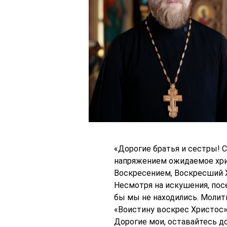
«Дорогие братья и сестры! 
напряжением ожидаемое хри
Воскресением, Воскресший Х
Несмотря на искушения, пос
бы мы не находились. Молит
«Воистину воскрес Христос»
Дорогие мои, оставайтесь д