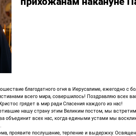
прихожанам накануне П
Сошествие благодатного огня в Иерусалиме, ежегодно с
стианами всего мира, совершилось! Поздравляю всех в
ристос грядет в мир ради Спасения каждого из нас!
етившие нашу страну этим Великим постом, мы встретим
ва объединит всех нас, когда едиными устами мы воскли
.
ома, проявите послушание, терпение и выдержку. Освящен