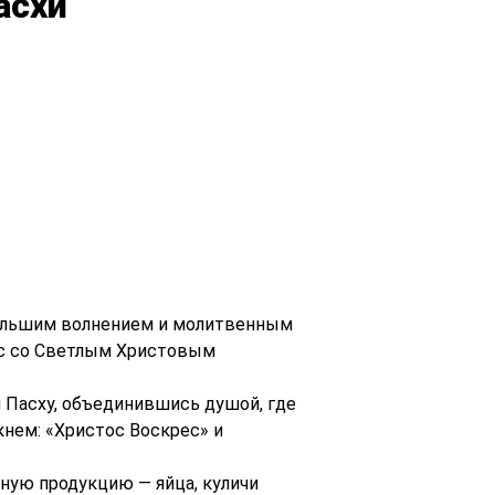
асхи
 большим волнением и молитвенным
ас со Светлым Христовым
 Пасху, объединившись душой, где
кнем: «Христос Воскрес» и
ную продукцию — яйца, куличи