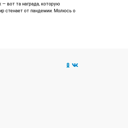
 — вот та награда, которую
ир стенает от пандемии. Молюсь о