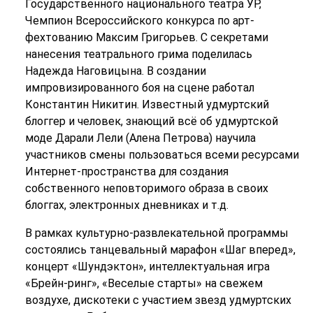
Государственного национального театра УР,
Чемпион Всероссийского конкурса по арт-
фехтованию Максим Григорьев. С секретами
нанесения театрального грима поделилась
Надежда Наговицына. В создании
импровизированного боя на сцене работал
Константин Никитин. Известный удмуртский
блоггер и человек, знающий всё об удмуртской
моде Дарали Лели (Алена Петрова) научила
участников смены пользоваться всеми ресурсами
Интернет-пространства для создания
собственного неповторимого образа в своих
блоггах, электронных дневниках и т.д.
В рамках культурно-развлекательной программы
состоялись танцевальный марафон «Шаг вперед»,
концерт «Шундэктон», интеллектуальная игра
«Брейн-ринг», «Веселые старты» на свежем
воздухе, дискотеки с участием звезд удмуртских