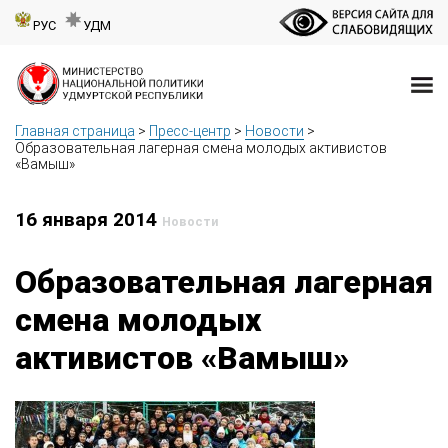
РУС
УДМ
Главная страница
>
Пресс-центр
>
Новости
>
Образовательная лагерная смена молодых активистов
«Вамыш»
16 января 2014
Новости
Образовательная лагерная
смена молодых
активистов «Вамыш»