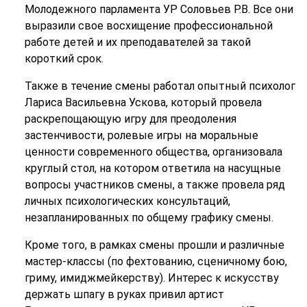
Молодежного парламента УР Соловьев Р.В. Все они
выразили свое восхищение профессиональной
работе детей и их преподавателей за такой
короткий срок.
Также в течение смены работал опытный психолог
Лариса Васильевна Ускова, который провела
раскрепощающую игру для преодоления
застенчивости, ролевые игры на моральные
ценности современного общества, организовала
круглый стол, на котором ответила на насущные
вопросы участников смены, а также провела ряд
личных психологических консультаций,
незапланированных по общему графику смены.
Кроме того, в рамках смены прошли и различные
мастер-классы (по фехтованию, сценичному бою,
гриму, имиджмейкерству). Интерес к искусству
держать шпагу в руках привил артист