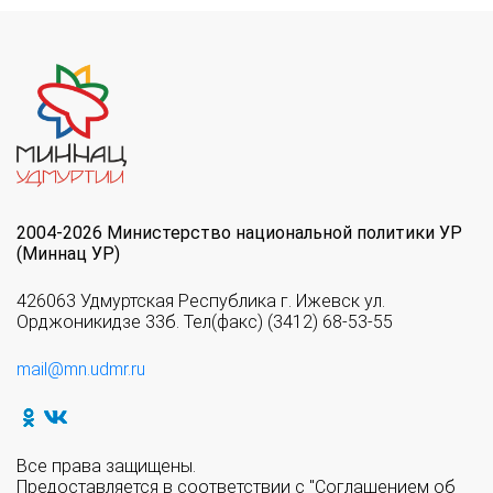
2004-2026 Министерство национальной политики УР
(Миннац УР)
426063 Удмуртская Республика г. Ижевск ул.
Орджоникидзе 33б. Тел(факс) (3412) 68-53-55
mail@mn.udmr.ru
Все права защищены.
Предоставляется в соответствии с "Соглашением об