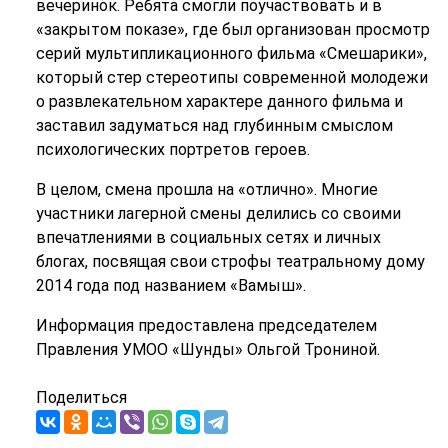
вечеринок. Ребята смогли поучаствовать и в
«закрытом показе», где был организован просмотр
серий мультипликационного фильма «Смешарики»,
который стер стереотипы современной молодежи
о развлекательном характере данного фильма и
заставил задуматься над глубинным смыслом
психологических портретов героев.
В целом, смена прошла на «отлично». Многие
участники лагерной смены делились со своими
впечатлениями в социальных сетях и личных
блогах, посвящая свои строфы театральному дому
2014 года под названием «Вамыш».
Информация предоставлена председателем
Правления УМОО «Шунды» Ольгой Трониной.
Поделиться