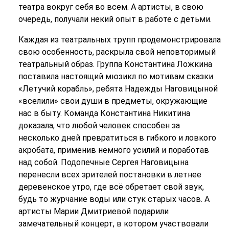
театра вокруг себя во всем. А артисты, в свою
очередь, получали некий опыт в работе с детьми.
Каждая из театральных трупп продемонстрировала
свою особенность, раскрыла свой неповторимый
театральный образ. Группа Константина Ложкина
поставила настоящий мюзикл по мотивам сказки
«Летучий корабль», ребята Надежды Наговицыной
«вселили» свои души в предметы, окружающие
нас в быту. Команда Константина Никитина
доказала, что любой человек способен за
несколько дней превратиться в гибкого и ловкого
акробата, применив немного усилий и поработав
над собой. Подопечные Сергея Наговицына
перенесли всех зрителей постановки в летнее
деревенское утро, где всё обретает свой звук,
будь то журчание воды или стук старых часов. А
артисты Марии Дмитриевой подарили
замечательный концерт, в котором участвовали