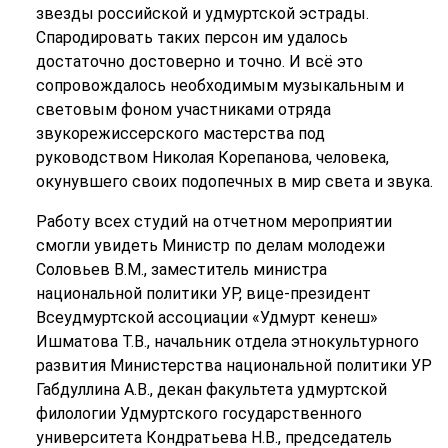
звезды российской и удмуртской эстрады.
Спародировать таких персон им удалось
достаточно достоверно и точно. И всё это
сопровождалось необходимым музыкальным и
световым фоном участниками отряда
звукорежиссерского мастерства под
руководством Николая Корепанова, человека,
окунувшего своих подопечных в мир света и звука.
Работу всех студий на отчетном мероприятии
смогли увидеть Министр по делам молодежи
Соловьев В.М., заместитель министра
национальной политики УР, вице-президент
Всеудмуртской ассоциации «Удмурт кенеш»
Ишматова Т.В., начальник отдела этнокультурного
развития Министерства национальной политики УР
Габдуллина А.В., декан факультета удмуртской
филологии Удмуртского государственного
университета Кондратьева Н.В., председатель