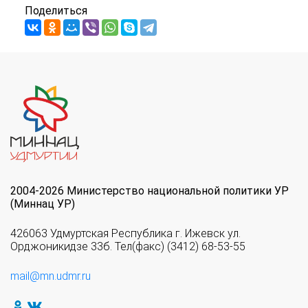
Поделиться
2004-2026 Министерство национальной политики УР
(Миннац УР)
426063 Удмуртская Республика г. Ижевск ул.
Орджоникидзе 33б. Тел(факс) (3412) 68-53-55
mail@mn.udmr.ru