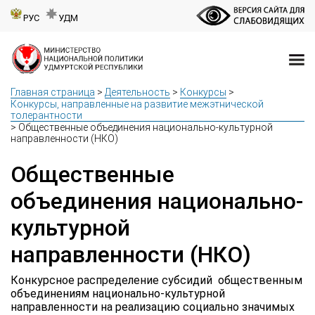
РУС
УДМ
Главная страница
>
Деятельность
>
Конкурсы
>
Конкурсы, направленные на развитие межэтнической
толерантности
>
Общественные объединения национально-культурной
направленности (НКО)
Общественные
объединения национально-
культурной
направленности (НКО)
Конкурсное распределение субсидий общественным
объединениям национально-культурной
направленности на реализацию социально значимых