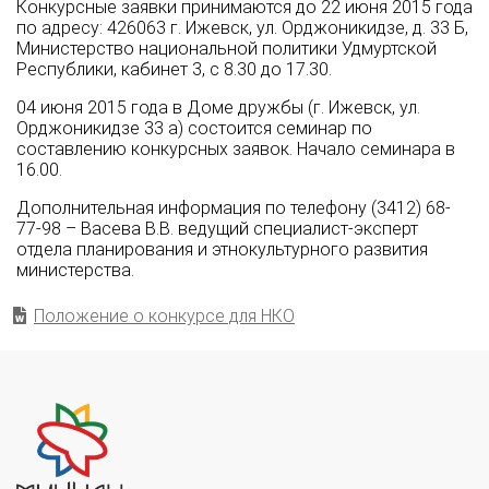
Конкурсные заявки принимаются до 22 июня 2015 года
по адресу: 426063 г. Ижевск, ул. Орджоникидзе, д. 33 Б,
Министерство национальной политики Удмуртской
Республики, кабинет 3, с 8.30 до 17.30.
04 июня 2015 года в Доме дружбы (г. Ижевск, ул.
Орджоникидзе 33 а) состоится семинар по
составлению конкурсных заявок. Начало семинара в
16.00.
Дополнительная информация по телефону (3412) 68-
77-98 – Васева В.В. ведущий специалист-эксперт
отдела планирования и этнокультурного развития
министерства.
Положение о конкурсе для НКО