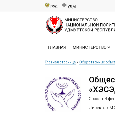
РУС
УДМ
ГЛАВНАЯ
МИНИСТЕРСТВО
Главная страница
>
Общественные объе
Общес
«ХЭСЭ
Создан: 4 фев
Директор: М.Э