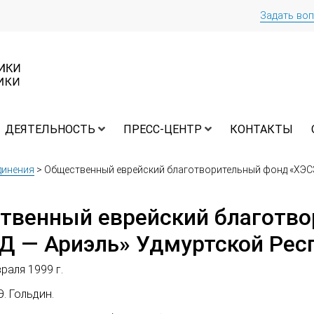
Задать во
ДЕЯТЕЛЬНОСТЬ
ПРЕСС-ЦЕНТР
КОНТАКТЫ
динения
>
Общественный еврейский благотворительный фонд «ХЭСЭ
твенный еврейский благотв
Д — Ариэль» Удмуртской Рес
раля 1999 г.
. Гольдин.