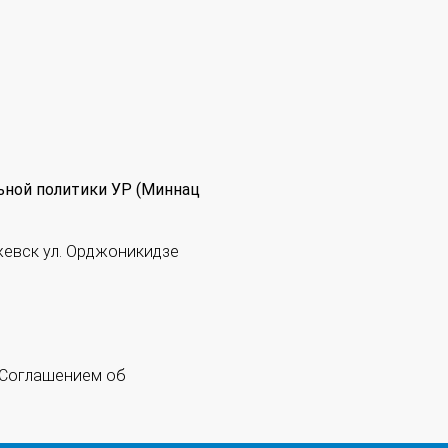
ьной политики УР (Миннац
жевск ул. Орджоникидзе
 "Соглашением об