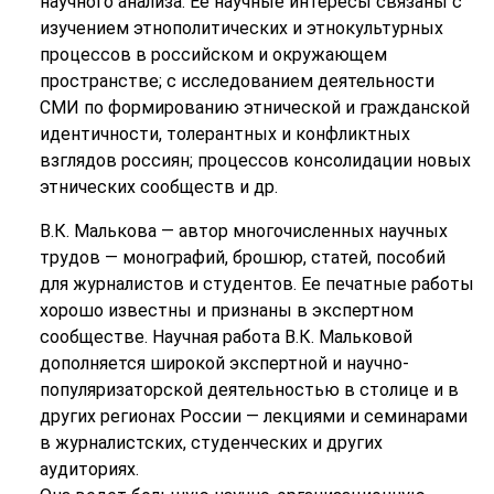
научного анализа. Ее научные интересы связаны с
изучением этнополитических и этнокультурных
процессов в российском и окружающем
пространстве; с исследованием деятельности
СМИ по формированию этнической и гражданской
идентичности, толерантных и конфликтных
взглядов россиян; процессов консолидации новых
этнических сообществ и др.
В.К. Малькова — автор многочисленных научных
трудов — монографий, брошюр, статей, пособий
для журналистов и студентов. Ее печатные работы
хорошо известны и признаны в экспертном
сообществе. Научная работа В.К. Мальковой
дополняется широкой экспертной и научно-
популяризаторской деятельностью в столице и в
других регионах России — лекциями и семинарами
в журналистских, студенческих и других
аудиториях.