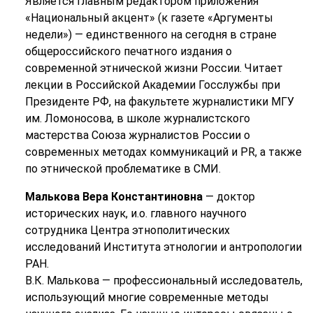
Является главным редактором приложения
«Национальный акцент» (к газете «Аргументы
недели») — единственного на сегодня в стране
общероссийского печатного издания о
современной этнической жизни России. Читает
лекции в Российской Академии Госслужбы при
Президенте РФ, на факультете журналистики МГУ
им. Ломоносова, в школе журналистского
мастерства Союза журналистов России о
современных методах коммуникаций и PR, а также
по этнической проблематике в СМИ.
Малькова Вера Константиновна
— доктор
исторических наук, и.о. главного научного
сотрудника Центра этнополитических
исследований Института этнологии и антропологии
РАН.
В.К. Малькова — профессиональный исследователь,
использующий многие современные методы