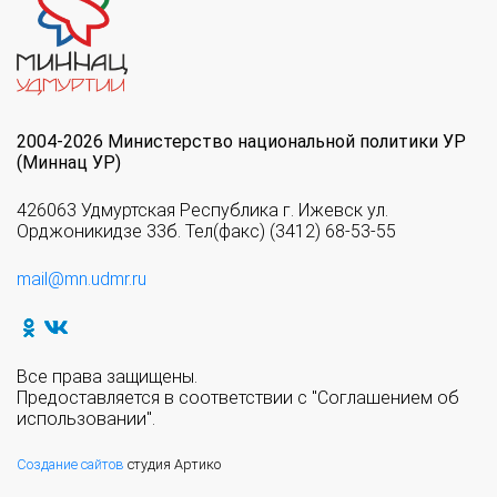
2004-2026 Министерство национальной политики УР
(Миннац УР)
426063 Удмуртская Республика г. Ижевск ул.
Орджоникидзе 33б. Тел(факс) (3412) 68-53-55
mail@mn.udmr.ru
Все права защищены.
Предоставляется в соответствии с "Соглашением об
использовании".
Создание сайтов
студия Артико