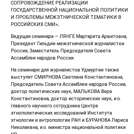
СОПРОВОЖДЕНИЕ РЕАЛИЗАЦИИ
ГОСУДАРСТВЕННОЙ НАЦИОНАЛЬНОЙ ПОЛИТИКИ
И ПРОБЛЕМЫ МЕЖЭТНИЧЕСКОЙ ТЕМАТИКИ В
РОССИЙСКИХ СМИ»
.
Ведущая семинара — ЛЯНГЕ Маргарита Арвитовна,
Президент Гильдии межэтнической журналистки
России, Заместитель Председателя Совета
Ассамблеи народов России.
На семинаре для журналистов Удмуртии также
выступят СМИРНОВА Светлана Константиновна,
Председатель Совета Ассамблеи народов России,
доктор политических наук, МАЛЬКОВА Вера
Константиновна, доктор исторических наук, и.о.
главного научного сотрудника Центра
этнополитических исследований Института
этнологии и антропологии РАН и БУРАНОВА Лариса
Николаевна, и.о. министра национальной политики