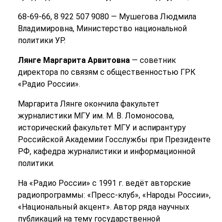
68-69-66, 8 922 507 9080 — Мушегова Людмила
Владимировна, Министерство национальной
политики УР.
Лянге Маргарита Арвитовна
— советник
директора по связям с общественностью ГРК
«Радио России».
Маргарита Лянге окончила факультет
журналистики МГУ им. М. В. Ломоносова,
исторический факультет МГУ и аспирантуру
Российской Академии Госслужбы при Президенте
РФ, кафедра журналистики и информационной
политики.
На «Радио России» с 1991 г. ведёт авторские
радиопрограммы: «Пресс-клуб», «Народы России»,
«Национальный акцент». Автор ряда научных
публикаций на тему государственной