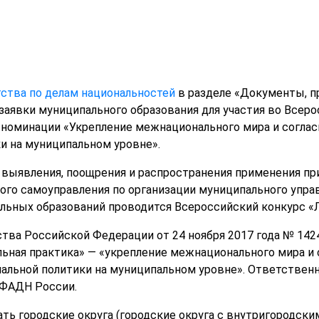
ства по делам национальностей
в разделе «Документы, п
аявки муниципального образования для участия во Всер
 номинации «Укрепление межнационального мира и соглас
и на муниципальном уровне».
 выявления, поощрения и распространения применения п
ого самоуправления по организации муниципального упр
льных образований проводится Всероссийский конкурс «
ва Российской Федерации от 24 ноября 2017 года № 142
ьная практика» — «укрепление межнационального мира и с
альной политики на муниципальном уровне». Ответствен
 ФАДН России.
ть городские округа (городские округа с внутригородски