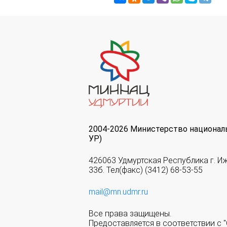
2004-2026 Министерство национал
УР)
426063 Удмуртская Республика г. И
33б. Тел(факс) (3412) 68-53-55
mail@mn.udmr.ru
Все права защищены.
Предоставляется в соответствии с