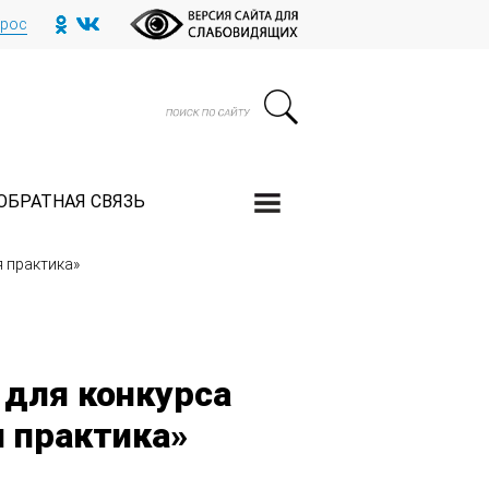
прос
ОБРАТНАЯ СВЯЗЬ
 практика»
для конкурса
 практика»