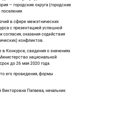
ория — городские округа (городские
 поселения.
очий в сфере межэтнических
курса с презентацией успешной
 согласия, оказания содействия
ических) конфликтов.
 в Конкурсе, сведения о значениях
 Министерство национальной
срок до 26 мая 2020 года.
сто его проведения, формы
 Викторовна Папаева, начальник