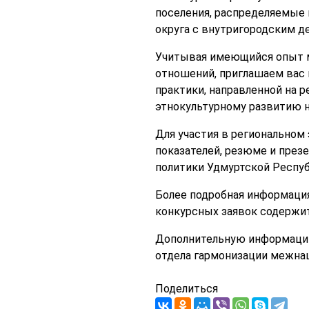
поселения, распределяемые п
округа с внутригородским де
Учитывая имеющийся опыт м
отношений, приглашаем вас 
практики, направленной на 
этнокультурному развитию 
Для участия в региональном 
показателей, резюме и през
политики Удмуртской Республи
Более подробная информация
конкурсных заявок содержит
Дополнительную информацию 
отдела гармонизации межна
Поделиться