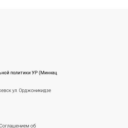
ьной политики УР (Миннац
жевск ул. Орджоникидзе
 "Соглашением об