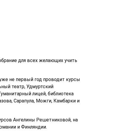
обрание для всех желающих учить
уже не первый год проводит курсы
ьный театр, Удмуртский
Гуманитарный лицей, библиотека
ова, Сарапула, Можги, Камбарки и
курсов Ангелины Решетниковой, на
рмании и Финляндии.