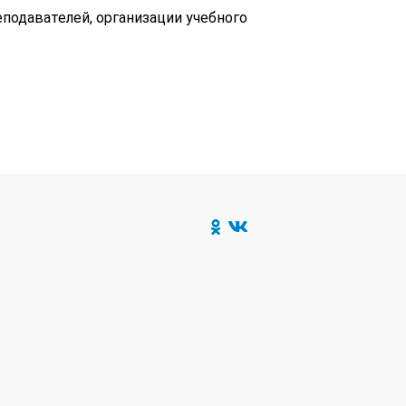
еподавателей, организации учебного