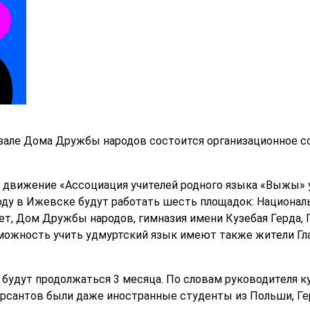
м зале Дома Дружбы народов состоится организационное с
 движение «Ассоциация учителей родного языка «Выжы» 
году в Ижевске будут работать шесть площадок: Национал
т, Дом Дружбы народов, гимназия имени Кузебая Герда, 
можность учить удмуртский язык имеют также жители Глаз
и будут продолжаться 3 месяца. По словам руководителя 
урсантов были даже иностранные студенты из Польши, Ге