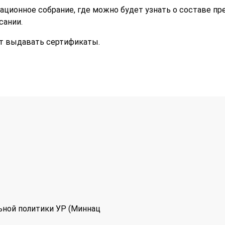
ационное собрание, где можно будет узнать о составе пр
сании.
т выдавать сертификаты.
ьной политики УР (Миннац