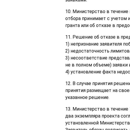
10. Министерство в течение
отбора принимает с учетом 
гранта или об отказе в пред
11. Решение об отказе в пр
1) непризнание заявителя по
2) недостаточность лимитов
3) несоответствие представ
не в полном объеме) заявки 
4) установление факта недо
12. В случае принятия решен
принятия размещает на свое
указанное решение.
13. Министерство в течение 
два экземпляра проекта сог
установленной Министерство
Заявитель обязан подписать 