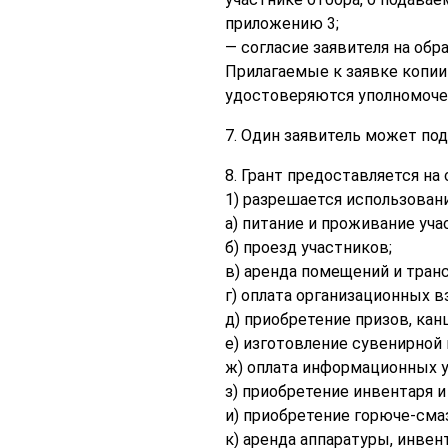
приложению 3;
— согласие заявителя на об
Прилагаемые к заявке копии
удостоверяются уполномоч
7. Один заявитель может под
8. Грант предоставляется на
1) разрешается использован
а) питание и проживание уча
б) проезд участников;
в) аренда помещений и транс
г) оплата организационных в
д) приобретение призов, кан
е) изготовление сувенирной 
ж) оплата информационных у
з) приобретение инвентаря и
и) приобретение горюче-сма
к) аренда аппаратуры, инвент