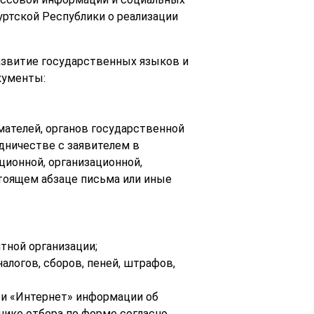
уртской Республики о реализации
развитие государственных языков и
кументы:
ателей, органов государственной
дничестве с заявителем в
ционной, организационной,
стоящем абзаце письма или иные
тной организации;
алогов, сборов, пеней, штрафов,
ти «Интернет» информации об
нике отбора по форме согласно