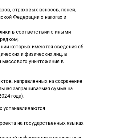
оров, страховых взносов, пеней,
ской Федерации о налогах и
блики в соответствии с иными
рядком;
шении которых имеются сведения об
ических и физических лиц, в
я массового уничтожения в
ектов, направленных на сохранение
льная запрашиваемая сумма на
024 года).
ых устанавливаются
проекта на государственных языках
ассовой информации и социальных