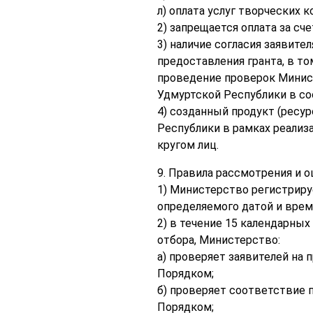
л) оплата услуг творческих 
2) запрещается оплата за с
3) наличие согласия заявит
предоставления гранта, в то
проведение проверок Минис
Удмуртской Республики в со
4) созданный продукт (ресу
Республики в рамках реали
кругом лиц.
9. Правила рассмотрения и о
1) Министерство регистриру
определяемого датой и врем
2) в течение 15 календарных
отбора, Министерство:
а) проверяет заявителей на
Порядком;
б) проверяет соответствие 
Порядком;