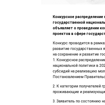
Конкурсное распределение 
государственной националь
объявляет о проведении ко
проектов в сфере государст
Конкурс проводится в рамка
развитие государственных я
на сохранение и развитие г
1. Конкурсное распределени
национальной политики в 20
субсидий на реализацию мо
Постановлением Правительст
2. К категории получателей 
проживающие и реализующие 
3. Заявитель по состоянию н