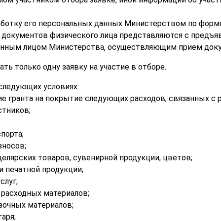
работку его персональных данных Министерством по форм
 документов физического лица представляются с предъя
енным лицом Министерства, осуществляющим прием док
ать только одну заявку на участие в отборе.
 следующих условиях:
ие гранта на покрытие следующих расходов, связанных с 
стников;
порта;
зносов;
целярских товаров, сувенирной продукции, цветов;
и печатной продукции;
слуг;
 расходных материалов;
зочных материалов;
аря;