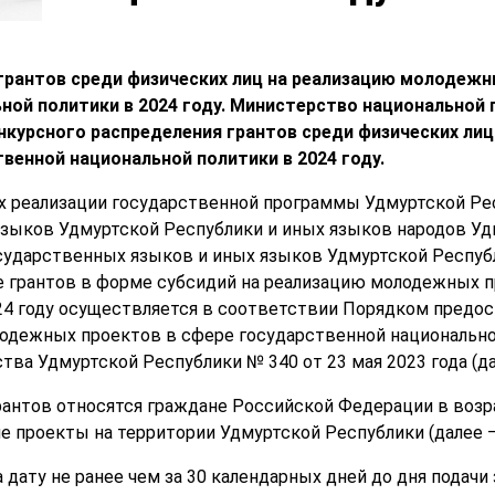
грантов среди физических лиц на реализацию молодежн
ной политики в 2024 году.
Министерство национальной 
нкурсного распределения грантов среди физических ли
венной национальной политики в 2024 году.
х реализации государственной программы Удмуртской Рес
зыков Удмуртской Республики и иных языков народов Уд
осударственных языков и иных языков Удмуртской Респуб
е грантов в форме субсидий на реализацию молодежных 
24 году осуществляется в соответствии Порядком предос
лодежных проектов в сфере государственной национальн
ва Удмуртской Республики № 340 от 23 мая 2023 года (да
грантов относятся граждане Российской Федерации в возра
проекты на территории Удмуртской Республики (далее —
а дату не ранее чем за 30 календарных дней до дня подач