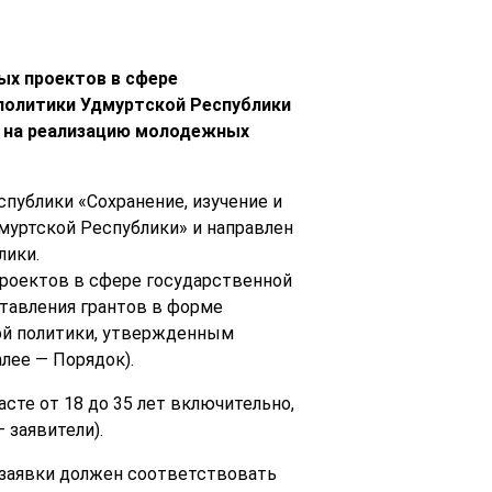
ых проектов в сфере
политики Удмуртской Республики
ц на реализацию молодежных
публики «Сохранение, изучение и
муртской Республики» и направлен
лики.
проектов в сфере государственной
тавления грантов в форме
ой политики, утвержденным
лее — Порядок).
сте от 18 до 35 лет включительно,
 заявители).
и заявки должен соответствовать