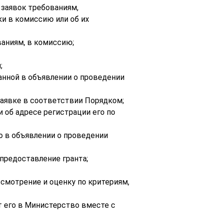
 заявок требованиям,
ки в комиссию или об их
ваниям, в комиссию;
;
анной в объявлении о проведении
заявке в соответствии Порядком;
 об адресе регистрации его по
го в объявлении о проведении
предоставление гранта;
ссмотрение и оценку по критериям,
ет его в Министерство вместе с