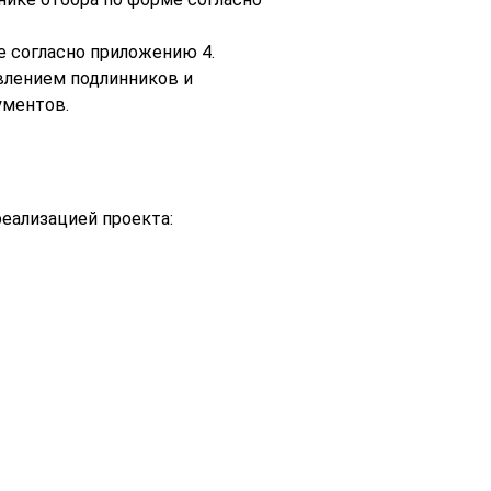
е согласно приложению 4.
влением подлинников и
ументов.
реализацией проекта: