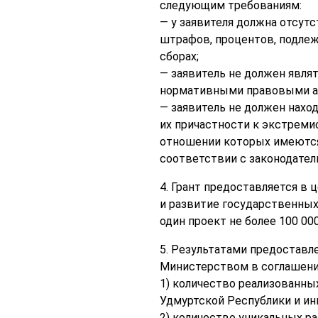
следующим требованиям:
— у заявителя должна отсутс
штрафов, процентов, подлеж
сборах;
— заявитель не должен явля
нормативными правовыми ак
— заявитель не должен нахо
их причастности к экстремис
отношении которых имеются
соответствии с законодате
4. Грант предоставляется в 
и развитие государственных
один проект не более 100 000
5. Результатами предоставл
Министерством в соглашении
1) количество реализованны
Удмуртской Республики и ин
2) количество уникальных р