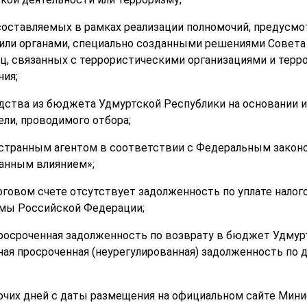
 составляемых в рамках реализации полномочий, предусмо
или органами, специально созданными решениями Совета 
иц, связанных с террористическими организациями и терр
ия;
редства из бюджета Удмуртской Республики на основании
ели, проводимого отбора;
ностранным агентом в соответствии с Федеральным закон
ранным влиянием»;
логовом счете отсутствует задолженность по уплате налог
ы Российской Федерации;
 просроченная задолженность по возврату в бюджет Удмур
ая просроченная (неурегулированная) задолженность по
бочих дней с даты размещения на официальном сайте Мин