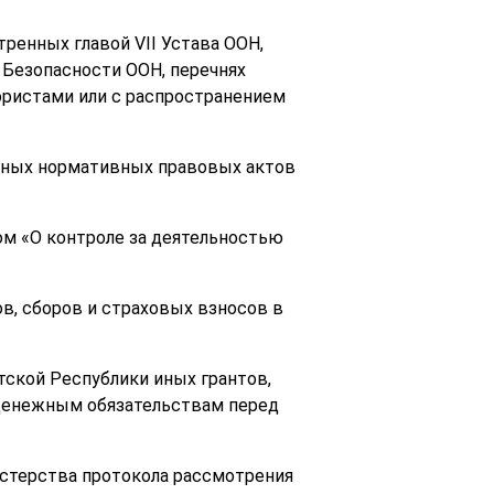
тренных главой VII Устава ООН,
Безопасности ООН, перечнях
ористами или с распространением
 иных нормативных правовых актов
ом «О контроле за деятельностью
ов, сборов и страховых взносов в
тской Республики иных грантов,
 денежным обязательствам перед
истерства протокола рассмотрения