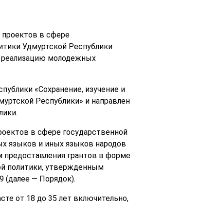
 проектов в сфере
литики Удмуртской Республики
на реализацию молодежных
публики «Сохранение, изучение и
муртской Республики» и направлен
лики.
роектов в сфере государственной
ых языков и иных языков народов
м предоставления грантов в форме
ой политики, утвержденным
 (далее — Порядок).
сте от 18 до 35 лет включительно,