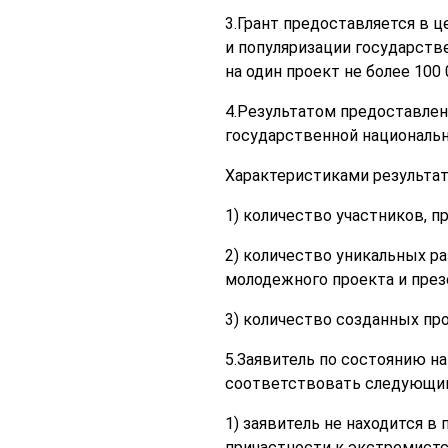
3.Грант предоставляется в ц
и популяризации государст
на один проект не более 100 
4.Результатом предоставлен
государственной национальн
Характеристиками результат
1) количество участников, 
2) количество уникальных р
молодежного проекта и презе
3) количество созданных про
5.Заявитель по состоянию н
соответствовать следующи
1) заявитель не находится в
причастности к экстремистс