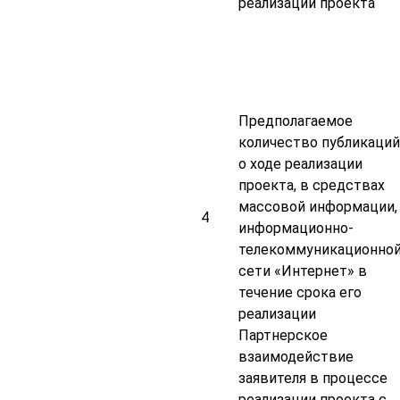
реализации проекта
Предполагаемое
количество публикаций
о ходе реализации
проекта, в средствах
массовой информации,
4
информационно-
телекоммуникационно
сети «Интернет» в
течение срока его
реализации
Партнерское
взаимодействие
заявителя в процессе
реализации проекта с