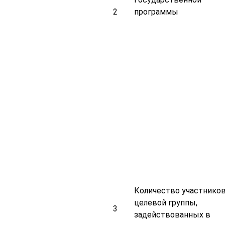
2
программы
Количество участнико
целевой группы,
3
задействованных в