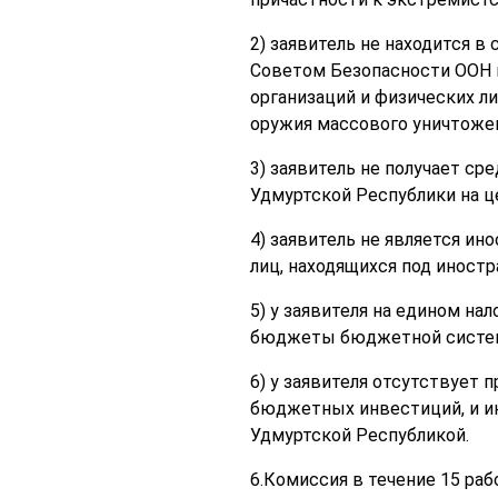
2) заявитель не находится в
Советом Безопасности ООН 
организаций и физических л
оружия массового уничтожен
3) заявитель не получает с
Удмуртской Республики на ц
4) заявитель не является и
лиц, находящихся под иност
5) у заявителя на едином на
бюджеты бюджетной систем
6) у заявителя отсутствует
бюджетных инвестиций, и ин
Удмуртской Республикой.
6.Комиссия в течение 15 ра