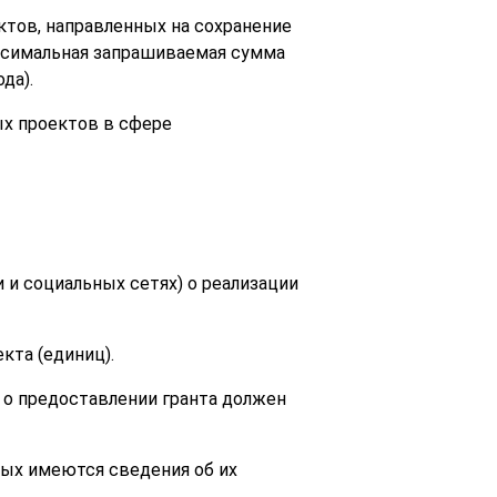
ктов, направленных на сохранение
ксимальная запрашиваемая сумма
да).
ых проектов в сфере
 и социальных сетях) о реализации
кта (единиц).
я о предоставлении гранта должен
орых имеются сведения об их