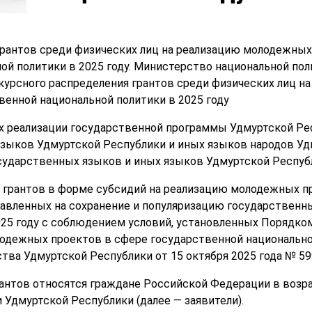
рантов среди физических лиц на реализацию молодежных
ой политики в 2025 году. Министерство национальной по
курсного распределения грантов среди физических лиц 
венной национальной политики в 2025 году
х реализации государственной программы Удмуртской Рес
зыков Удмуртской Республики и иных языков народов Уд
осударственных языков и иных языков Удмуртской Респуб
 грантов в форме субсидий на реализацию молодежных п
равленных на сохранение и популяризацию государственн
025 году с соблюдением условий, установленных Порядко
лодежных проектов в сфере государственной национальн
ва Удмуртской Республики от 15 октября 2025 года № 599
рантов относятся граждане Российской Федерации в возра
Удмуртской Республики (далее — заявители).