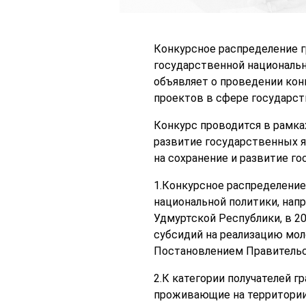
Конкурсное распределение г
государственной национальн
объявляет о проведении кон
проектов в сфере государст
Конкурс проводится в рамка
развитие государственных я
на сохранение и развитие г
1.Конкурсное распределение
национальной политики, нап
Удмуртской Республики, в 2
субсидий на реализацию мо
Постановлением Правительст
2.К категории получателей г
проживающие на территории 