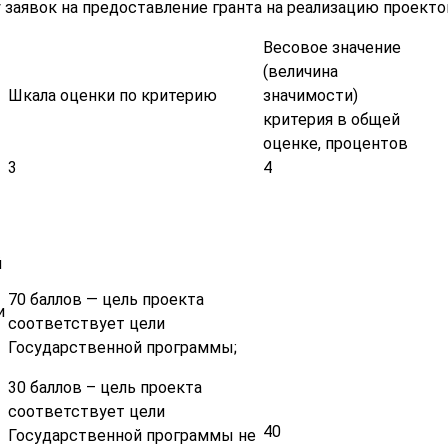
 заявок на предоставление гранта на реализацию проекто
Весовое значение
(величина
Шкала оценки по критерию
значимости)
критерия в общей
оценке, процентов
3
4
й
70 баллов — цель проекта
и
соответствует цели
Государственной программы;
30 баллов – цель проекта
соответствует цели
40
Государственной программы не